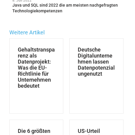
8. Juli 2022
Java und SQL sind 2022 die am meisten nachgefragten
Technologiekompetenzen
Weitere Artikel
Gehaltstranspa
Deutsche
renz als
Digitalunterne
Datenprojekt:
hmen lassen
Was die EU-
Datenpotenzial
Richtlinie für
ungenutzt
Unternehmen
bedeutet
Die 6 größten
US-Urteil