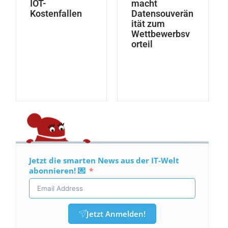
IOT-
macht
Kostenfallen
Datensouverän
ität zum
Wettbewerbsv
orteil
Jetzt die smarten News aus der IT-Welt
abonnieren! 💌
Jetzt Anmelden!