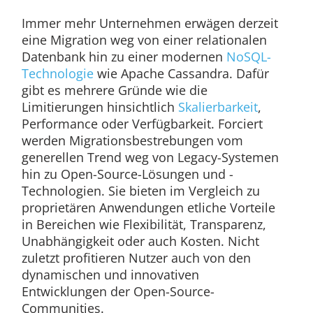
Immer mehr Unternehmen erwägen derzeit
eine Migration weg von einer relationalen
Datenbank hin zu einer modernen
NoSQL-
Technologie
wie Apache Cassandra. Dafür
gibt es mehrere Gründe wie die
Limitierungen hinsichtlich
Skalierbarkeit
,
Performance oder Verfügbarkeit. Forciert
werden Migrationsbestrebungen vom
generellen Trend weg von Legacy-Systemen
hin zu Open-Source-Lösungen und -
Technologien. Sie bieten im Vergleich zu
proprietären Anwendungen etliche Vorteile
in Bereichen wie Flexibilität, Transparenz,
Unabhängigkeit oder auch Kosten. Nicht
zuletzt profitieren Nutzer auch von den
dynamischen und innovativen
Entwicklungen der Open-Source-
Communities.