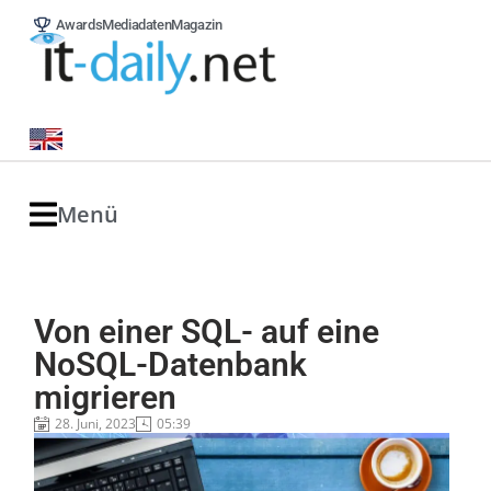
Awards
Mediadaten
Magazin
Menü
Von einer SQL- auf eine
NoSQL-Datenbank
migrieren
28. Juni, 2023
05:39