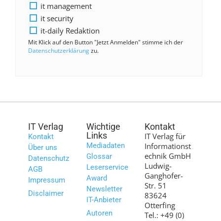
it management
it security
it-daily Redaktion
Mit Klick auf den Button "Jetzt Anmelden" stimme ich der
Datenschutzerklärung
zu.
IT Verlag
Wichtige
Kontakt
Links
IT Verlag für
Kontakt
Mediadaten
Informationst
Über uns
echnik GmbH
Glossar
Datenschutz
Ludwig-
Leserservice
AGB
Ganghofer-
Award
Impressum
Str. 51
Newsletter
Disclaimer
83624
IT-Anbieter
Otterfing
Autoren
Tel.: +49 (0)