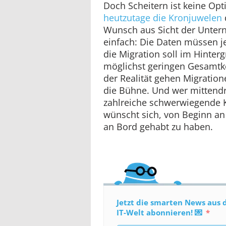
Doch Scheitern ist keine Op
heutzutage die Kronjuwelen
Wunsch aus Sicht der Unter
einfach: Die Daten müssen je
die Migration soll im Hinter
möglichst geringen Gesamtko
der Realität gehen Migratio
die Bühne. Und wer mittendr
zahlreiche schwerwiegende K
wünscht sich, von Beginn an
an Bord gehabt zu haben.
Jetzt die smarten News aus 
IT-Welt abonnieren! 💌