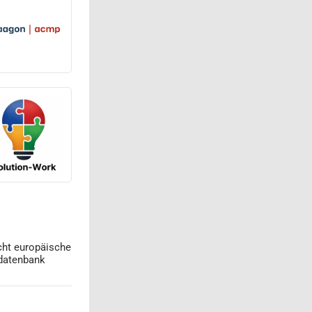
cht europäische
datenbank