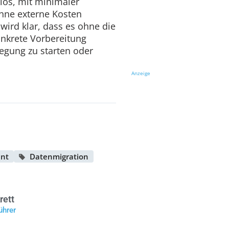
los, mit minimaler
hne externe Kosten
wird klar, dass es ohne die
nkrete Vorbereitung
egung zu starten oder
Anzeige
nt
Datenmigration
rett
ührer