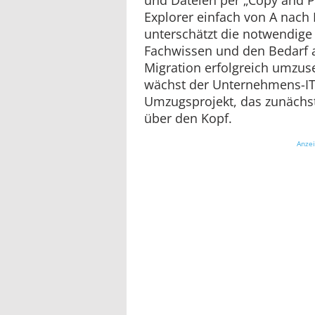
Explorer einfach von A nac
unterschätzt die notwendige 
Fachwissen und den Bedarf 
Migration erfolgreich umzuset
wächst der Unternehmens-I
Umzugsprojekt, das zunächst
über den Kopf.
Anze