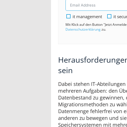
it management
it secu
Mit Klick auf den Button "Jetzt Anmeld
Datenschutzerklärung
zu.
Herausforderungen
sein
Dabei stehen IT-Abteilungen 
mehreren Aufgaben: den Übe
Datenbestand zu gewinnen, d
Migrationsmethoden zu wähl
Datenmenge fehlerfrei von 
anderen zu bewegen und sie
Speichersystemen mit mehre