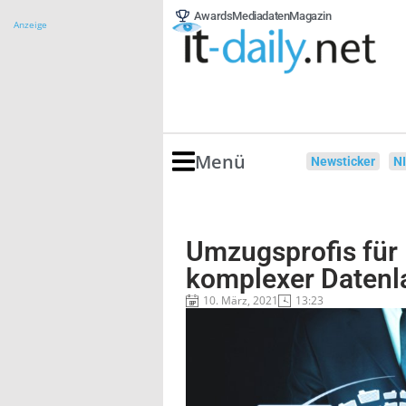
Awards
Mediadaten
Magazin
Anzeige
Menü
Newsticker
N
Umzugsprofis für 
komplexer Datenl
10. März, 2021
13:23