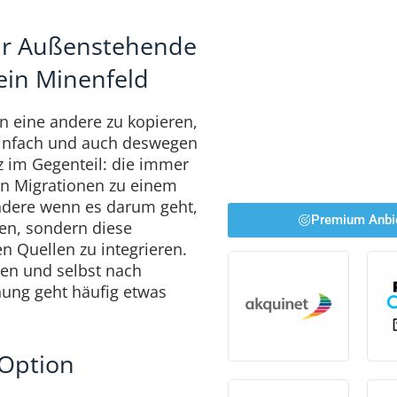
ür Außenstehende
 ein Minenfeld
 eine andere zu kopieren,
 einfach und auch deswegen
nz im Gegenteil: die immer
n Migrationen zu einem
dere wenn es darum geht,
Premium Anbi
ben, sondern diese
en Quellen zu integrieren.
hten und selbst nach
nung geht häufig etwas
 Option