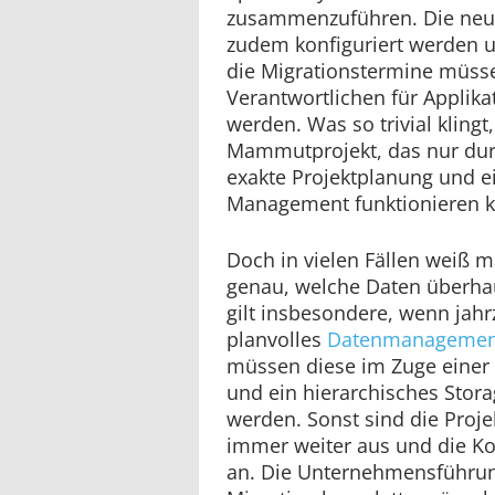
zusammenzuführen. Die ne
zudem konfiguriert werden 
die Migrationstermine müss
Verantwortlichen für Applik
werden. Was so trivial klingt, 
Mammutprojekt, das nur durc
exakte Projektplanung und ei
Management funktionieren k
Doch in vielen Fällen weiß m
genau, welche Daten überha
gilt insbesondere, wenn jah
planvolles
Datenmanagemen
müssen diese im Zuge einer Mi
und ein hierarchisches Sto
werden. Sonst sind die Proje
immer weiter aus und die Kos
an. Die Unternehmensführung