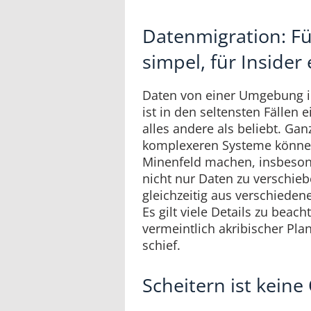
Datenmigration: F
simpel, für Insider
Daten von einer Umgebung in
ist in den seltensten Fällen
alles andere als beliebt. Ga
komplexeren Systeme könne
Minenfeld machen, insbeson
nicht nur Daten zu verschie
gleichzeitig aus verschieden
Es gilt viele Details zu beac
vermeintlich akribischer Pla
schief.
Scheitern ist keine