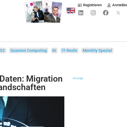
Registrieren
Anmelde
IS2
Quanten Computing
KI
IT-Recht
Monthly Spezial
Daten: Migration
Anzeige
andschaften