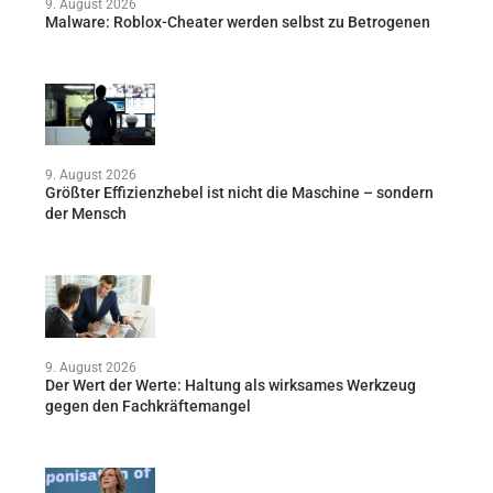
9. August 2026
Malware: Roblox-Cheater werden selbst zu Betrogenen
9. August 2026
Größter Effizienzhebel ist nicht die Maschine – sondern
der Mensch
9. August 2026
Der Wert der Werte: Haltung als wirksames Werkzeug
gegen den Fachkräftemangel