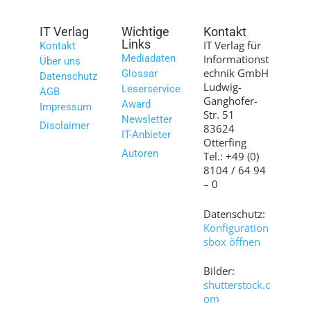
IT Verlag
Wichtige
Kontakt
Links
IT Verlag für
Kontakt
Mediadaten
Informationst
Über uns
echnik GmbH
Glossar
Datenschutz
Ludwig-
Leserservice
AGB
Ganghofer-
Award
Impressum
Str. 51
Newsletter
Disclaimer
83624
IT-Anbieter
Otterfing
Autoren
Tel.: +49 (0)
8104 / 64 94
– 0
Datenschutz:
Konfiguration
sbox öffnen
Bilder:
shutterstock.c
om