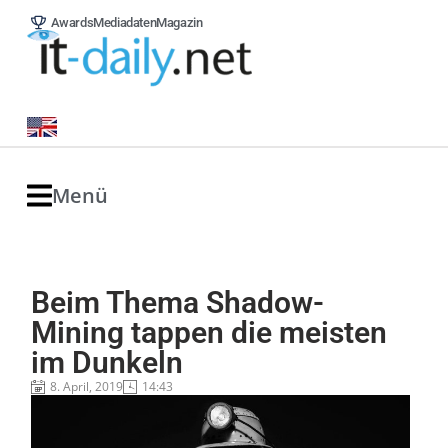
Awards
Mediadaten
Magazin
Menü
Beim Thema Shadow-
Mining tappen die meisten
im Dunkeln
8. April, 2019
14:43