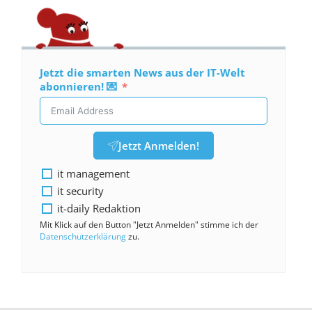
Jetzt die smarten News aus der IT-Welt
abonnieren! 💌
Jetzt Anmelden!
it management
it security
it-daily Redaktion
Mit Klick auf den Button "Jetzt Anmelden" stimme ich der
Datenschutzerklärung
zu.