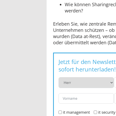
Wie können Sharingrech
werden?
Erleben Sie, wie zentrale Re
Unternehmen schützen – ob b
wurden (Data at-Rest), verän
oder übermittelt werden (Dat
Jetzt für den Newsle
sofort herunterladen!
it management
it security