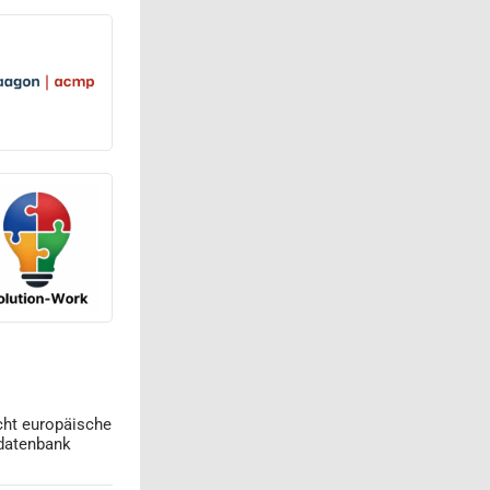
cht europäische
datenbank