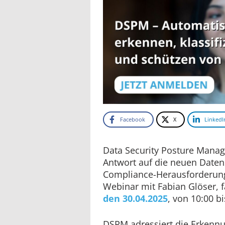
Facebook
X
LinkedI
Data Security Posture Manag
Antwort auf die neuen Daten
Compliance-Herausforderun
Webinar mit Fabian Glöser, 
den 30.04.2025
, von 10:00 bi
DSPM adressiert die Erkennu