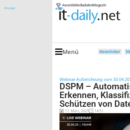
Awards
Mediadaten
Magazin
Anzeige
Menü
Newsticker
N
Webinar-Aufzeichnung vom 30.04.20
DSPM – Automatis
Erkennen, Klassif
Schützen von Dat
11. März, 2025
14:51