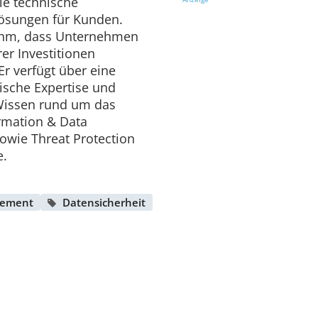
sie technische
lösungen für Kunden.
 ihm, dass Unternehmen
er Investitionen
 Er verfügt über eine
ische Expertise und
Wissen rund um das
rmation & Data
sowie Threat Protection
e.
gement
Datensicherheit