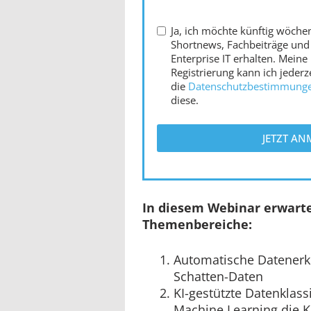
Ja, ich möchte künftig wöchen
Shortnews, Fachbeiträge und
Enterprise IT erhalten. Meine
Registrierung kann ich jederz
die
Datenschutzbestimmung
diese.
JETZT A
In diesem Webinar erwarte
Themenbereiche:
Automatische Datenerk
Schatten-Daten
KI-gestützte Datenklass
Machine Learning die Kl