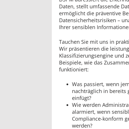
Daten, stellt umfassende Date
ermöglicht die präventive B
Datensicherheitsrisiken – u
Ihrer sensiblen Informatione
Tauchen Sie mit uns in prakt
Wir präsentieren die leistun
Klassifizierungsengine und 
Beispiele, wie das Zusamm
funktioniert:
Was passiert, wenn je
nachträglich in bereit
einfügt?
Wie werden Administra
alarmiert, wenn sensibl
Compliance-konform ges
werden?