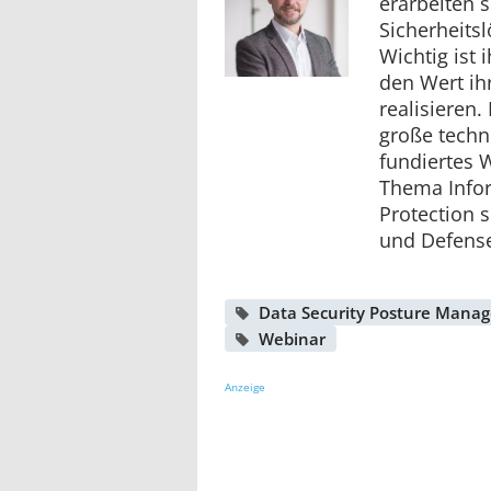
erarbeiten 
Sicherheits
Wichtig ist
den Wert ihr
realisieren.
große techn
fundiertes 
Thema Info
Protection 
und Defens
Data Security Posture Mana
Webinar
Anzeige