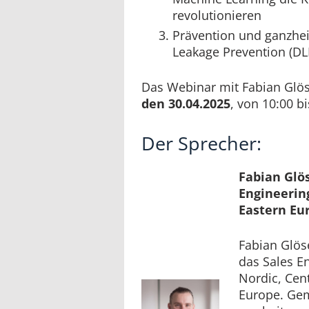
revolutionieren
Prävention und ganzheit
Leakage Prevention (DL
Das Webinar mit Fabian Glös
den 30.04.2025
, von 10:00 bi
Der Sprecher:
Fabian Glö
Engineerin
Eastern Eu
Fabian Glöse
das Sales E
Nordic, Cen
Europe. Ge