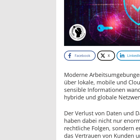
Facebook
X
LinkedI
Moderne Arbeitsumgebungen 
über lokale, mobile und Clou
sensible Informationen wand
hybride und globale Netzwer
Der Verlust von Daten und D
haben dabei nicht nur enorm
rechtliche Folgen, sondern e
das Vertrauen von Kunden u