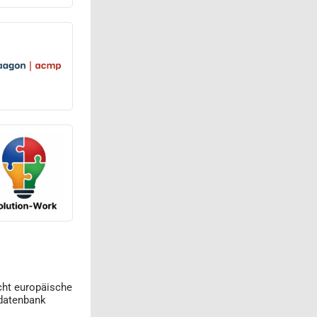
cht europäische
datenbank