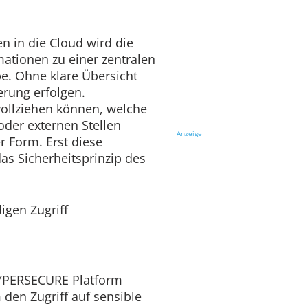
n in die Cloud wird die
mationen zu einer zentralen
be. Ohne klare Übersicht
rung erfolgen.
llziehen können, welche
oder externen Stellen
Anzeige
r Form. Erst diese
as Sicherheitsprinzip des
gen Zugriff
 HYPERSECURE Platform
 den Zugriff auf sensible