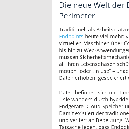
Die neue Welt der
Perimeter
Traditionell als Arbeitsplatzr
Endpoints
heute viel mehr: v
virtuellen Maschinen über C
bis hin zu Web-Anwendungen.
müssen Sicherheitsmechanis
all ihren Lebensphasen schütz
motion“ oder „in use“ – una
Daten erhoben, gespeichert 
Daten befinden sich nicht me
– sie wandern durch hybride 
Endgeräte, Cloud-Speicher 
Damit existiert der tradition
und verliert an Bedeutung. 
Tatsache leben, dass Endpoi