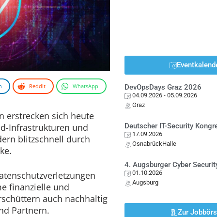
Eventkalend
n
Reddit
WhatsApp
DevOpsDays Graz 2026
04.09.2026
- 05.09.2026
Graz
erstrecken sich heute
d-Infrastrukturen und
Deutscher IT-Security Kong
17.09.2026
ern blitzschnell durch
OsnabrückHalle
ke.
4. Augsburger Cyber Securit
01.10.2026
atenschutzverletzungen
Augsburg
e finanzielle und
rschüttern auch nachhaltig
nd Partnern.
Zur Jobbör