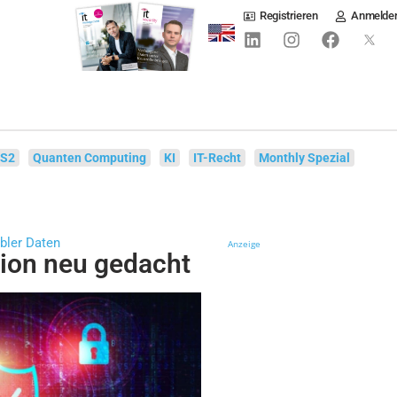
Registrieren
Anmelde
IS2
Quanten Computing
KI
IT-Recht
Monthly Spezial
bler Daten
Anzeige
tion neu gedacht