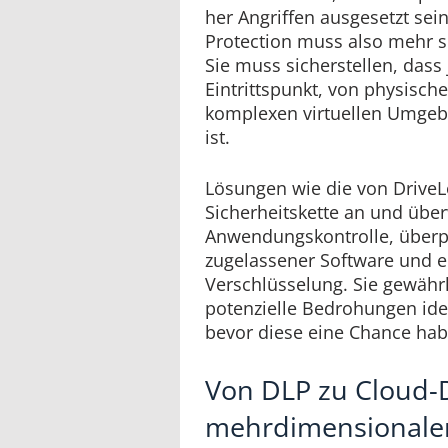
her Angriffen ausgesetzt sei
Protection muss also mehr se
Sie muss sicherstellen, dass 
Eintrittspunkt, von physisch
komplexen virtuellen Umgeb
ist.
Lösungen wie die von DriveLo
Sicherheitskette an und übe
Anwendungskontrolle, überp
zugelassener Software und 
Verschlüsselung. Sie gewähr
potenzielle Bedrohungen ide
bevor diese eine Chance hab
Von DLP zu Cloud-
mehrdimensionale