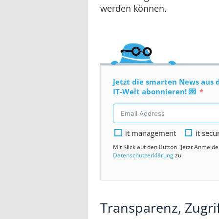
werden können.
Jetzt die smarten News aus 
IT-Welt abonnieren! 💌
it management
it secu
Mit Klick auf den Button "Jetzt Anmeld
Datenschutzerklärung
zu.
Transparenz, Zugri