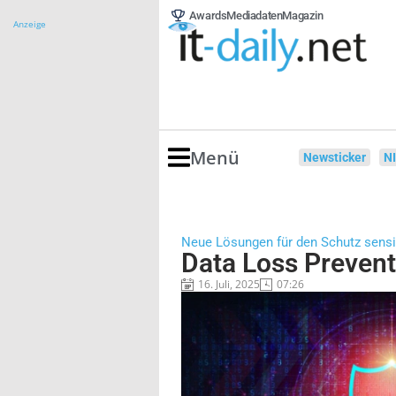
Awards
Mediadaten
Magazin
Anzeige
Menü
Newsticker
N
Neue Lösungen für den Schutz sensi
Data Loss Preven
16. Juli, 2025
07:26