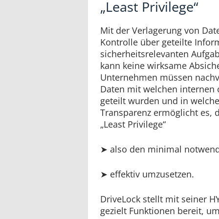
„Least Privilege“
Mit der Verlagerung von Date
Kontrolle über geteilte Infor
sicherheitsrelevanten Aufga
kann keine wirksame Absiche
Unternehmen müssen nachvo
Daten mit welchen internen 
geteilt wurden und in welche
Transparenz ermöglicht es, d
„Least Privilege“
➤ also den minimal notwendi
➤ effektiv umzusetzen.
DriveLock stellt mit seiner
gezielt Funktionen bereit, um