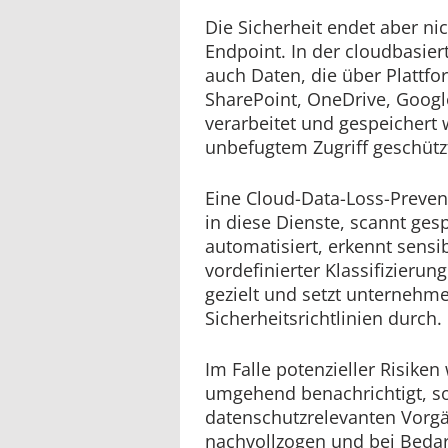
Die Sicherheit endet aber n
Endpoint. In der cloudbasie
auch Daten, die über Plattfo
SharePoint, OneDrive, Goog
verarbeitet und gespeichert
unbefugtem Zugriff geschütz
Eine Cloud-Data-Loss-Prevent
in diese Dienste, scannt gesp
automatisiert, erkennt sensi
vordefinierter Klassifizierung
gezielt und setzt unternehm
Sicherheitsrichtlinien durch.
Im Falle potenzieller Risike
umgehend benachrichtigt, so
datenschutzrelevanten Vorg
nachvollzogen und bei Bedarf