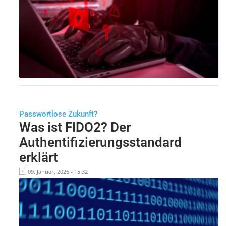
Passwortlose Zukunft?
Was ist FIDO2? Der
Authentifizierungsstandard
erklärt
09. Januar, 2026 - 15:32