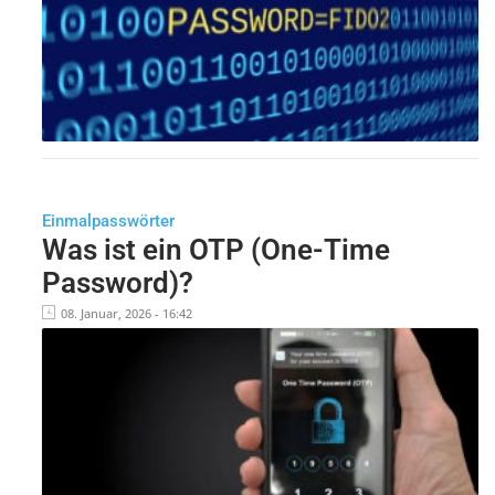
Einmalpasswörter
Was ist ein OTP (One-Time
Password)?
08. Januar, 2026 - 16:42