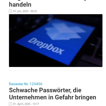
handeln
31. Juli, 2025 - 09:22
Desaster Nr. 123456
Schwache Passwörter, die
Unternehmen in Gefahr bringen
01. April, 2025 - 13:17