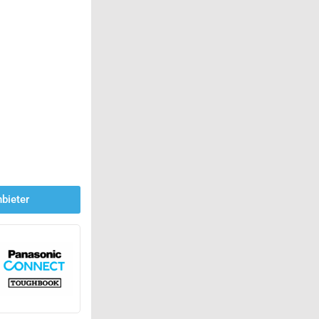
bieter