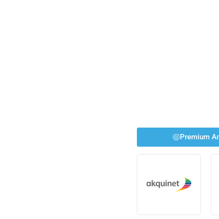
Premium An