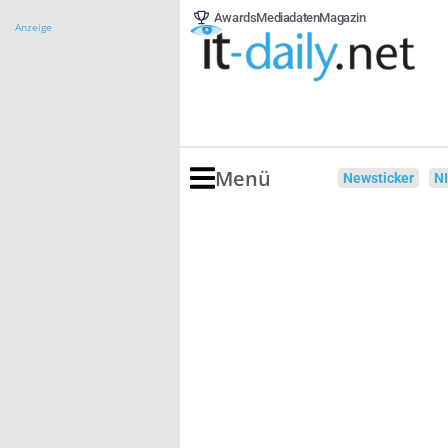
Awards
Mediadaten
Magazin
Anzeige
Menü
Newsticker
N