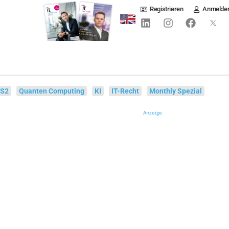
Registrieren
Anmelde
IS2
Quanten Computing
KI
IT-Recht
Monthly Spezial
Anzeige