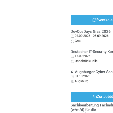
Eventkale
DevOpsDays Graz 2026
04.09.2026
- 05.09.2026
Graz
Deutscher IT-Security K
17.09.2026
OsnabrückHalle
4. Augsburger Cyber Sec
01.10.2026
Augsburg
Zur Jobb
Sachbearbeitung Fachadm
(w/m/d) für die