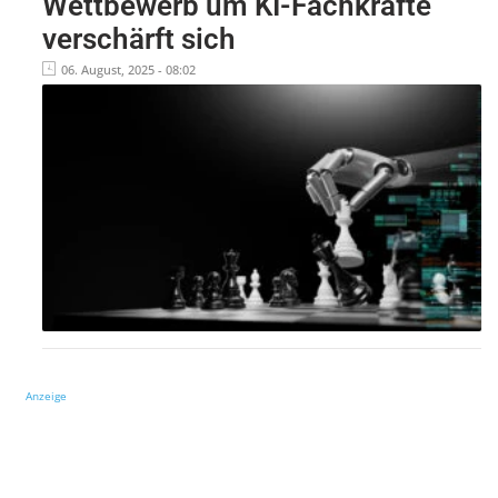
Wettbewerb um KI-Fachkräfte
verschärft sich
06. August, 2025 - 08:02
Anzeige