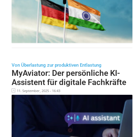
Von Überlastung zur produktiven Entlastung
MyAviator: Der persönliche KI-
Assistent für digitale Fachkräfte
11. September, 2025 - 16:43