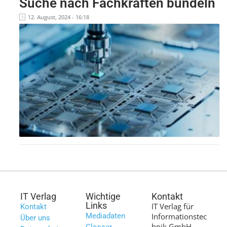
Suche nach Fachkräften bündeln
12. August, 2024 - 16:18
IT Verlag
Wichtige
Kontakt
Links
IT Verlag für
Kontakt
Mediadaten
Informationstec
Über uns
hnik GmbH