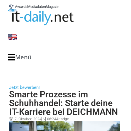
Awards
Mediadaten
Magazin
Menü
Jetzt bewerben!
Smarte Prozesse im
Schuhhandel: Starte deine
IT-Karriere bei DEICHMANN
7. Oktober, 2024
06:24
Anzeige