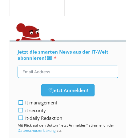
Jetzt die smarten News aus der IT-Welt
abonnieren! 💌
Jetzt Anmelden!
it management
it security
it-daily Redaktion
Mit Klick auf den Button "Jetzt Anmelden" stimme ich der
Datenschutzerklärung
zu.