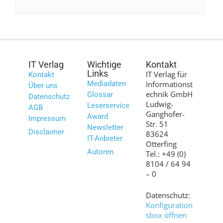
IT Verlag
Wichtige
Kontakt
Links
IT Verlag für
Kontakt
Mediadaten
Informationst
Über uns
echnik GmbH
Glossar
Datenschutz
Ludwig-
Leserservice
AGB
Ganghofer-
Award
Impressum
Str. 51
Newsletter
Disclaimer
83624
IT-Anbieter
Otterfing
Autoren
Tel.: +49 (0)
8104 / 64 94
– 0
Datenschutz:
Konfiguration
sbox öffnen