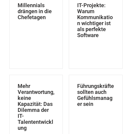
Millennials
IT-Projekte:
drängen in die
Warum
Chefetagen
Kommunikatio
n wichtiger ist
als perfekte
Software
Mehr
Führungskräfte
Verantwortung,
sollten auch
keine
Gefühlsmanag
Kapazität: Das
er sein
Dilemma der
IT-
Talententwickl
ung