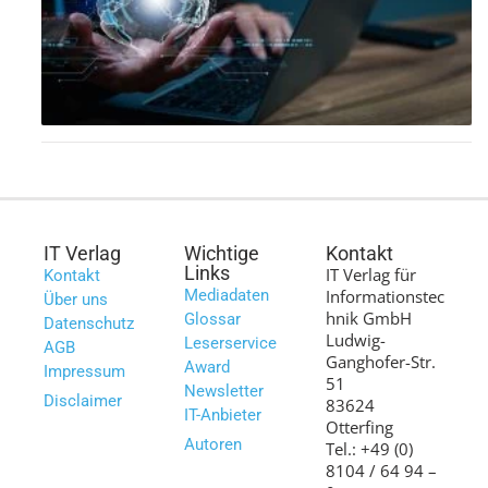
IT Verlag
Wichtige
Kontakt
Links
IT Verlag für
Kontakt
Mediadaten
Informationstec
Über uns
hnik GmbH
Glossar
Datenschutz
Ludwig-
Leserservice
AGB
Ganghofer-Str.
Award
Impressum
51
Newsletter
Disclaimer
83624
IT-Anbieter
Otterfing
Autoren
Tel.: +49 (0)
8104 / 64 94 –