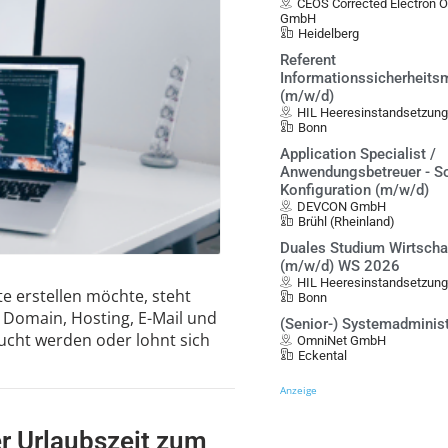
CEOS Corrected Electron 
GmbH
Heidelberg
Referent
Informationssicherheit
(m/w/d)
HIL Heeresinstandsetzung
Bonn
Application Specialist /
Anwendungsbetreuer - S
Konfiguration (m/w/d)
DEVCON GmbH
Brühl (Rheinland)
Duales Studium Wirtscha
(m/w/d) WS 2026
HIL Heeresinstandsetzung
e erstellen möchte, steht
Bonn
l Domain, Hosting, E-Mail und
(Senior-) Systemadminis
ucht werden oder lohnt sich
OmniNet GmbH
Eckental
Anzeige
r Urlaubszeit zum