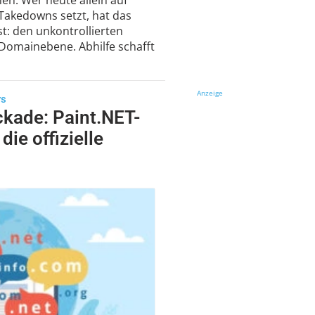
Takedowns setzt, hat das
t: den unkontrollierten
omainebene. Abhilfe schafft
Anzeige
rs
kade: Paint.NET-
die offizielle