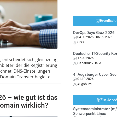
Eventkale
DevOpsDays Graz 2026
04.09.2026
- 05.09.2026
Graz
Deutscher IT-Security K
17.09.2026
 entscheidet sich gleichzeitig
OsnabrückHalle
nbieter, der die Registrierung
echnet, DNS-Einstellungen
4. Augsburger Cyber Sec
Domain-Transfer begleitet.
01.10.2026
Augsburg
6 – wie gut ist das
Zur Jobb
omain wirklich?
Systemadministrator (m/
Schwerpunkt Linux