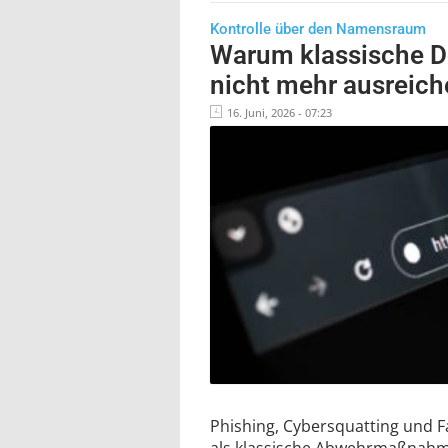
Kontrolle über den Namensraum
Warum klassische D
nicht mehr ausreich
16. Juni, 2026 - 07:23
Phishing, Cybersquatting und F
als klassische Abwehrmaßnahme