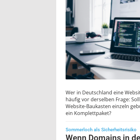
Wer in Deutschland eine Websit
häufig vor derselben Frage: Sol
Website-Baukasten einzeln geb
ein Komplettpaket?
Sommerloch als Sicherheitsrisiko
Wenn Domains in de