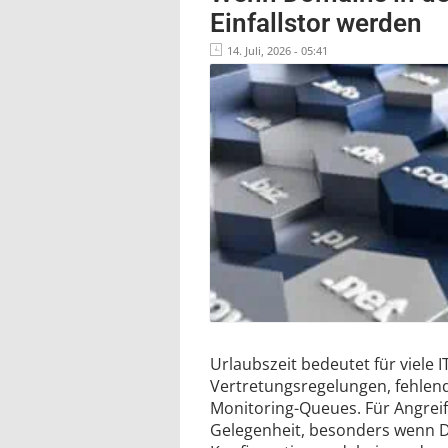
Einfallstor werden
14. Juli, 2026 - 05:41
Urlaubszeit bedeutet für viele 
Vertretungsregelungen, fehlen
Monitoring-Queues. Für Angreife
Gelegenheit, besonders wenn 