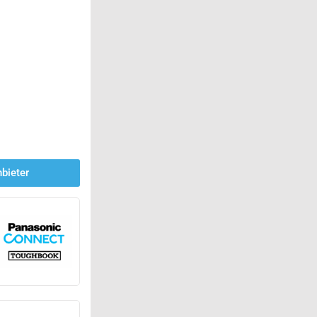
bieter