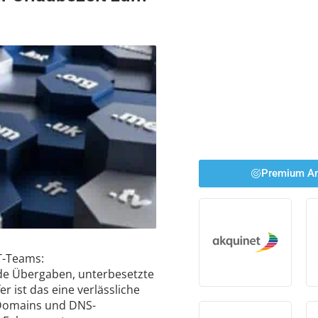
Premium An
IT-Teams:
de Übergaben, unterbesetzte
r ist das eine verlässliche
Domains und DNS-