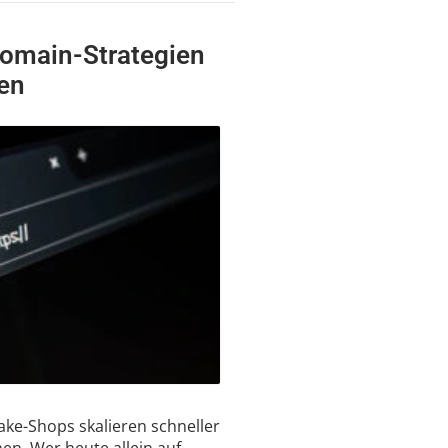
omain-Strategien
en
ake-Shops skalieren schneller
n. Wer heute allein auf