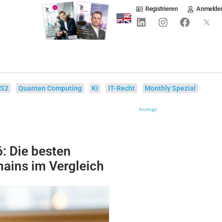
Registrieren
Anmelde
IS2
Quanten Computing
KI
IT-Recht
Monthly Spezial
Anzeige
: Die besten
mains im Vergleich