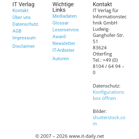
IT Verlag
Wichtige
Kontakt
Links
IT Verlag für
Kontakt
Mediadaten
Informationstec
Über uns
hnik GmbH
Glossar
Datenschutz
Ludwig-
Leserservice
AGB
Ganghofer-Str.
Award
Impressum
51
Newsletter
Disclaimer
83624
IT-Anbieter
Otterfing
Autoren
Tel.: +49 (0)
8104 / 64 94 –
0
Datenschutz:
Konfigurations
box öffnen
Bilder:
shutterstock.co
m
© 2007 – 2026 www.it-daily.net