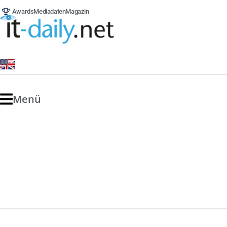
Awards
Mediadaten
Magazin
Menü