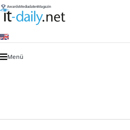
Awards
Mediadaten
Magazin
Menü