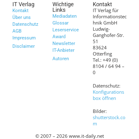
IT Verlag
Wichtige
Kontakt
Links
IT Verlag für
Kontakt
Mediadaten
Informationstec
Über uns
hnik GmbH
Glossar
Datenschutz
Ludwig-
Leserservice
AGB
Ganghofer-Str.
Award
Impressum
51
Newsletter
Disclaimer
83624
IT-Anbieter
Otterfing
Autoren
Tel.: +49 (0)
8104 / 64 94 –
0
Datenschutz:
Konfigurations
box öffnen
Bilder:
shutterstock.co
m
© 2007 – 2026 www.it-daily.net