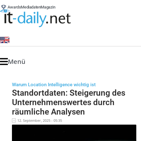
Awards
Mediadaten
Magazin
Menü
Warum Location Intelligence wichtig ist
Standortdaten: Steigerung des
Unternehmenswertes durch
räumliche Analysen
12. September, 2025 - 05:35