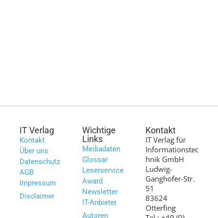
IT Verlag
Wichtige
Kontakt
Links
IT Verlag für
Kontakt
Mediadaten
Informationstec
Über uns
hnik GmbH
Glossar
Datenschutz
Ludwig-
Leserservice
AGB
Ganghofer-Str.
Award
Impressum
51
Newsletter
Disclaimer
83624
IT-Anbieter
Otterfing
Autoren
Tel.: +49 (0)