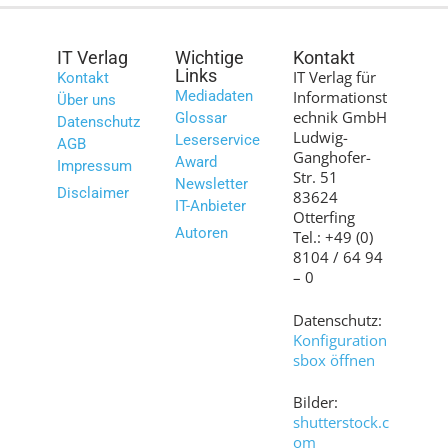
IT Verlag
Wichtige
Kontakt
Links
IT Verlag für
Kontakt
Mediadaten
Informationst
Über uns
echnik GmbH
Glossar
Datenschutz
Ludwig-
Leserservice
AGB
Ganghofer-
Award
Impressum
Str. 51
Newsletter
Disclaimer
83624
IT-Anbieter
Otterfing
Autoren
Tel.: +49 (0)
8104 / 64 94
– 0
Datenschutz:
Konfiguration
sbox öffnen
Bilder:
shutterstock.c
om