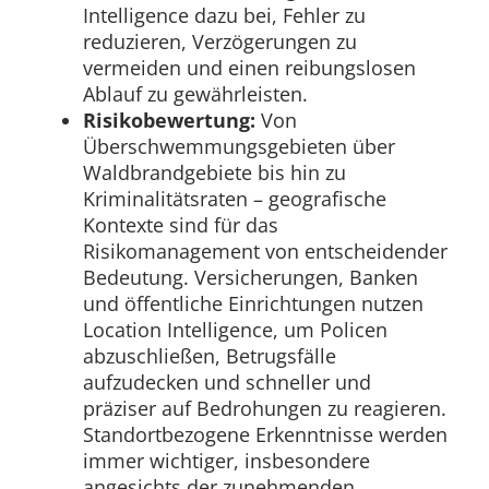
Intelligence dazu bei, Fehler zu
reduzieren, Verzögerungen zu
vermeiden und einen reibungslosen
Ablauf zu gewährleisten.
Risikobewertung:
Von
Überschwemmungsgebieten über
Waldbrandgebiete bis hin zu
Kriminalitätsraten – geografische
Kontexte sind für das
Risikomanagement von entscheidender
Bedeutung. Versicherungen, Banken
und öffentliche Einrichtungen nutzen
Location Intelligence, um Policen
abzuschließen, Betrugsfälle
aufzudecken und schneller und
präziser auf Bedrohungen zu reagieren.
Standortbezogene Erkenntnisse werden
immer wichtiger, insbesondere
angesichts der zunehmenden