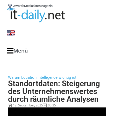
Awards
Mediadaten
Magazin
Menü
Warum Location Intelligence wichtig ist
Standortdaten: Steigerung
des Unternehmenswertes
durch räumliche Analysen
12. September, 2025
05:35