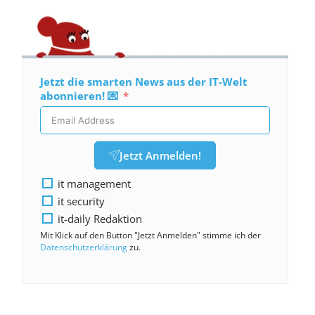
Jetzt die smarten News aus der IT-Welt
abonnieren! 💌
Jetzt Anmelden!
it management
it security
it-daily Redaktion
Mit Klick auf den Button "Jetzt Anmelden" stimme ich der
Datenschutzerklärung
zu.