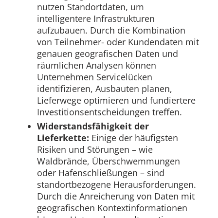
nutzen Standortdaten, um
intelligentere Infrastrukturen
aufzubauen. Durch die Kombination
von Teilnehmer- oder Kundendaten mit
genauen geografischen Daten und
räumlichen Analysen können
Unternehmen Servicelücken
identifizieren, Ausbauten planen,
Lieferwege optimieren und fundiertere
Investitionsentscheidungen treffen.
Widerstandsfähigkeit der
Lieferkette:
Einige der häufigsten
Risiken und Störungen – wie
Waldbrände, Überschwemmungen
oder Hafenschließungen – sind
standortbezogene Herausforderungen.
Durch die Anreicherung von Daten mit
geografischen Kontextinformationen