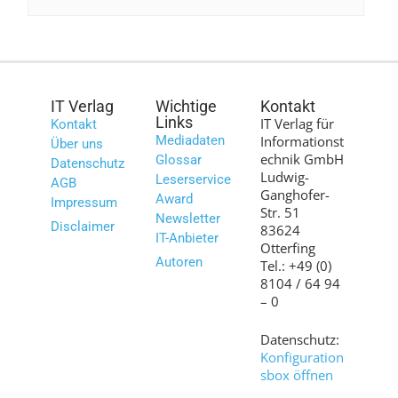
IT Verlag
Wichtige
Kontakt
Links
IT Verlag für
Kontakt
Mediadaten
Informationst
Über uns
echnik GmbH
Glossar
Datenschutz
Ludwig-
Leserservice
AGB
Ganghofer-
Award
Impressum
Str. 51
Newsletter
Disclaimer
83624
IT-Anbieter
Otterfing
Autoren
Tel.: +49 (0)
8104 / 64 94
– 0
Datenschutz:
Konfiguration
sbox öffnen