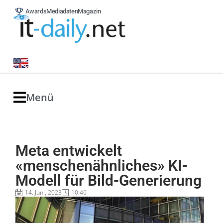
Awards
Mediadaten
Magazin
Menü
Meta entwickelt
«menschenähnliches» KI-
Modell für Bild-Generierung
14. Juni, 2023
10:46