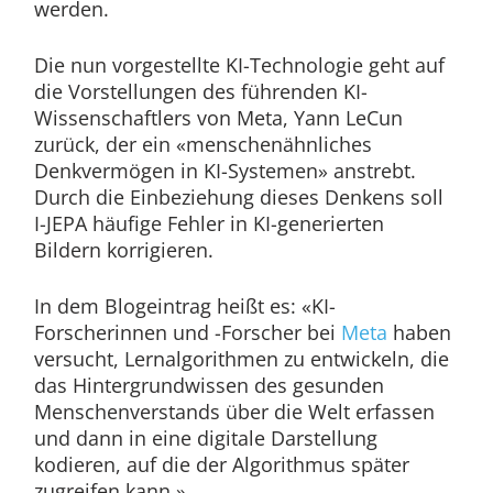
werden.
Die nun vorgestellte KI-Technologie geht auf
die Vorstellungen des führenden KI-
Wissenschaftlers von Meta, Yann LeCun
zurück, der ein «menschenähnliches
Denkvermögen in KI-Systemen» anstrebt.
Durch die Einbeziehung dieses Denkens soll
I-JEPA häufige Fehler in KI-generierten
Bildern korrigieren.
In dem Blogeintrag heißt es: «KI-
Forscherinnen und -Forscher bei
Meta
haben
versucht, Lernalgorithmen zu entwickeln, die
das Hintergrundwissen des gesunden
Menschenverstands über die Welt erfassen
und dann in eine digitale Darstellung
kodieren, auf die der Algorithmus später
zugreifen kann.»