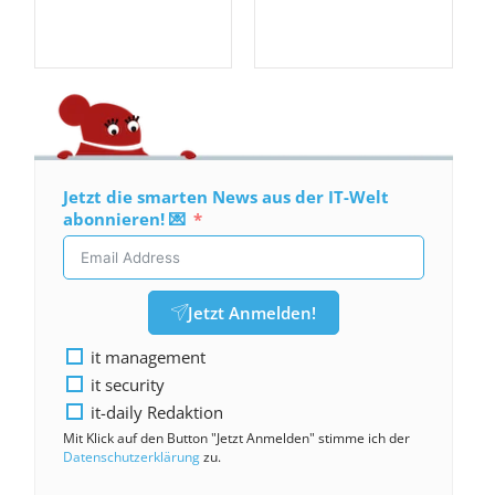
Jetzt die smarten News aus der IT-Welt
abonnieren! 💌
Jetzt Anmelden!
it management
it security
it-daily Redaktion
Mit Klick auf den Button "Jetzt Anmelden" stimme ich der
Datenschutzerklärung
zu.