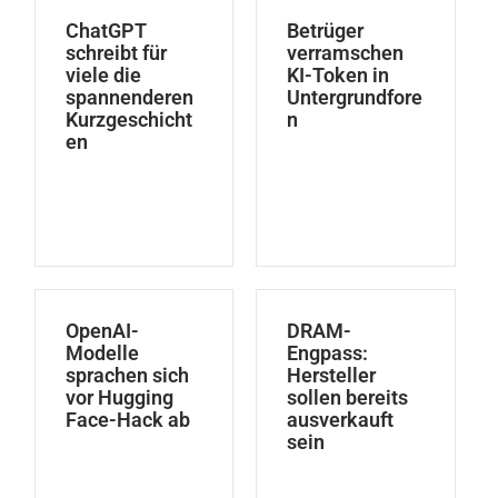
ChatGPT
Betrüger
schreibt für
verramschen
viele die
KI-Token in
spannenderen
Untergrundfore
Kurzgeschicht
n
en
OpenAI-
DRAM-
Modelle
Engpass:
sprachen sich
Hersteller
vor Hugging
sollen bereits
Face-Hack ab
ausverkauft
sein