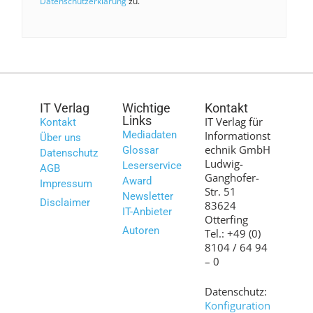
Datenschutzerklärung
zu.
IT Verlag
Wichtige
Kontakt
Links
IT Verlag für
Kontakt
Mediadaten
Informationst
Über uns
echnik GmbH
Glossar
Datenschutz
Ludwig-
Leserservice
AGB
Ganghofer-
Award
Impressum
Str. 51
Newsletter
Disclaimer
83624
IT-Anbieter
Otterfing
Autoren
Tel.: +49 (0)
8104 / 64 94
– 0
Datenschutz:
Konfiguration