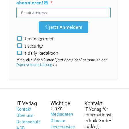
abonnieren! 💌
Jetzt Anmelden!
it management
it security
it-daily Redaktion
Mit Klick auf den Button "Jetzt Anmelden" stimme ich der
Datenschutzerklärung
zu.
IT Verlag
Wichtige
Kontakt
Links
IT Verlag für
Kontakt
Mediadaten
Informationst
Über uns
echnik GmbH
Glossar
Datenschutz
Ludwig-
Leserservice
AGB