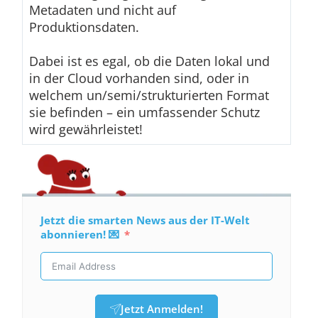
Metadaten und nicht auf
Produktionsdaten.
Dabei ist es egal, ob die Daten lokal und
in der Cloud vorhanden sind, oder in
welchem un/semi/strukturierten Format
sie befinden – ein umfassender Schutz
wird gewährleistet!
Jetzt die smarten News aus der IT-Welt
abonnieren! 💌
Jetzt Anmelden!