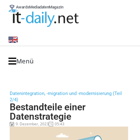
Awards
Mediadaten
Magazin
Menü
Datenintegration, -migration und -modernisierung (Teil
2/4)
Bestandteile einer
Datenstrategie
9. Dezember, 2023
05:43