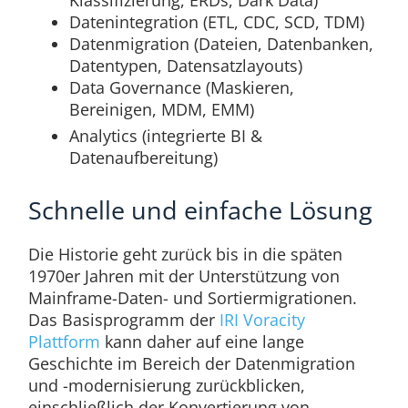
Klassifizierung, ERDs, Dark Data)
Datenintegration (ETL, CDC, SCD, TDM)
Datenmigration (Dateien, Datenbanken,
Datentypen, Datensatzlayouts)
Data Governance (Maskieren,
Bereinigen, MDM, EMM)
Analytics (integrierte BI &
Datenaufbereitung)
Schnelle und einfache Lösung
Die Historie geht zurück bis in die späten
1970er Jahren mit der Unterstützung von
Mainframe-Daten- und Sortiermigrationen.
Das Basisprogramm der
IRI Voracity
Plattform
kann daher auf eine lange
Geschichte im Bereich der Datenmigration
und -modernisierung zurückblicken,
einschließlich der Konvertierung von