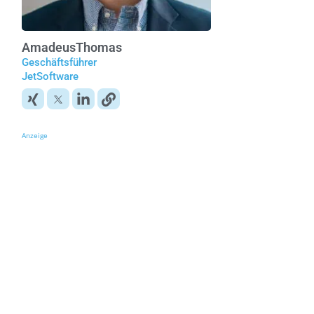
Amadeus
Thomas
Geschäftsführer
JetSoftware
Anzeige