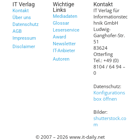
IT Verlag
Wichtige
Kontakt
Links
IT Verlag für
Kontakt
Mediadaten
Informationstec
Über uns
hnik GmbH
Glossar
Datenschutz
Ludwig-
Leserservice
AGB
Ganghofer-Str.
Award
Impressum
51
Newsletter
Disclaimer
83624
IT-Anbieter
Otterfing
Autoren
Tel.: +49 (0)
8104 / 64 94 –
0
Datenschutz:
Konfigurations
box öffnen
Bilder:
shutterstock.co
m
© 2007 – 2026 www.it-daily.net