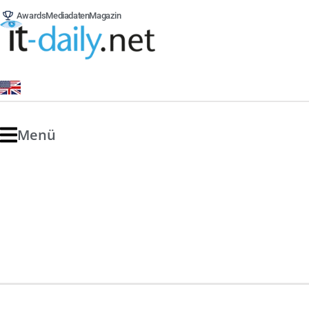
Awards
Mediadaten
Magazin
Menü