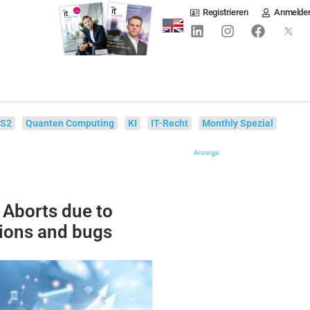
Registrieren
Anmelde
IS2
Quanten Computing
KI
IT-Recht
Monthly Spezial
Anzeige
: Aborts due to
ions and bugs