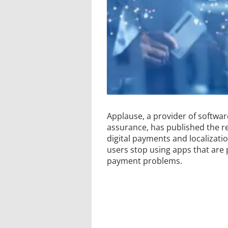
Applause, a provider of software
assurance, has published the res
digital payments and localizati
users stop using apps that are 
payment problems.