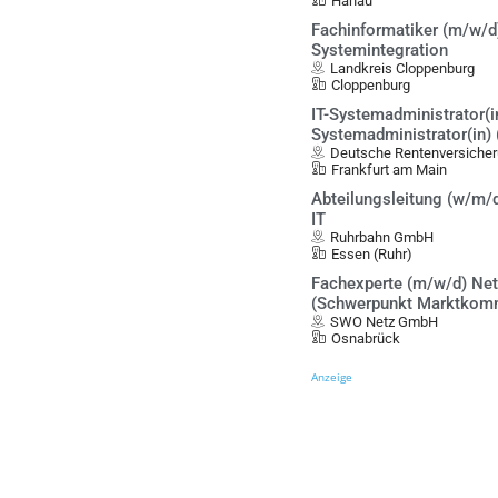
Hanau
Fachinformatiker (m/w/d)
Systemintegration
Landkreis Cloppenburg
Cloppenburg
IT-Systemadministrator(in
Systemadministrator(in)
Deutsche Rentenversiche
Frankfurt am Main
Abteilungsleitung (w/m/d
IT
Ruhrbahn GmbH
Essen (Ruhr)
Fachexperte (m/w/d) Net
(Schwerpunkt Marktkom
SWO Netz GmbH
Osnabrück
Anzeige