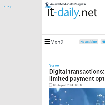
Awards
Mediadaten
Magazin
Anzeige
Menü
Newsticker
N
Survey
Digital transactions
limited payment opt
09. August, 2024 - 09:08