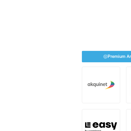
Premium An