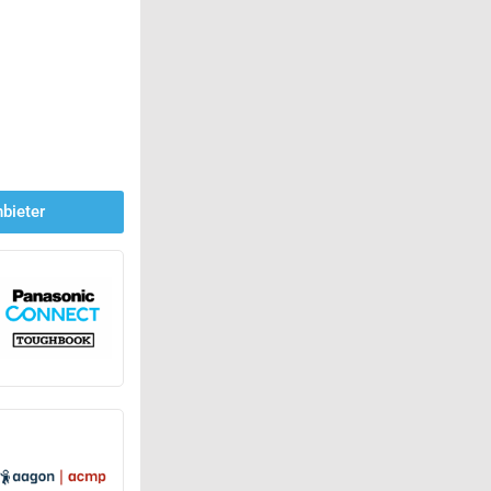
bieter