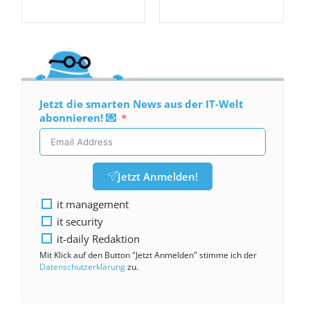
Jetzt die smarten News aus der IT-Welt
abonnieren! 💌
Jetzt Anmelden!
it management
it security
it-daily Redaktion
Mit Klick auf den Button "Jetzt Anmelden" stimme ich der
Datenschutzerklärung
zu.