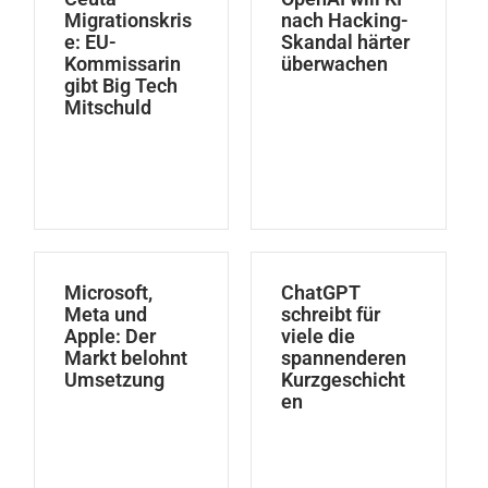
Migrationskris
nach Hacking-
e: EU-
Skandal härter
Kommissarin
überwachen
gibt Big Tech
Mitschuld
Microsoft,
ChatGPT
Meta und
schreibt für
Apple: Der
viele die
Markt belohnt
spannenderen
Umsetzung
Kurzgeschicht
en