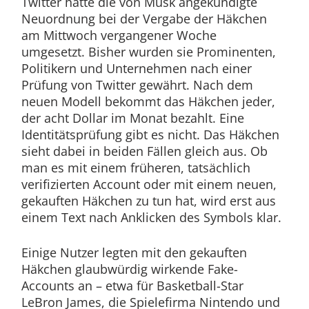
Twitter hatte die von Musk angekündigte
Neuordnung bei der Vergabe der Häkchen
am Mittwoch vergangener Woche
umgesetzt. Bisher wurden sie Prominenten,
Politikern und Unternehmen nach einer
Prüfung von Twitter gewährt. Nach dem
neuen Modell bekommt das Häkchen jeder,
der acht Dollar im Monat bezahlt. Eine
Identitätsprüfung gibt es nicht. Das Häkchen
sieht dabei in beiden Fällen gleich aus. Ob
man es mit einem früheren, tatsächlich
verifizierten Account oder mit einem neuen,
gekauften Häkchen zu tun hat, wird erst aus
einem Text nach Anklicken des Symbols klar.
Einige Nutzer legten mit den gekauften
Häkchen glaubwürdig wirkende Fake-
Accounts an – etwa für Basketball-Star
LeBron James, die Spielefirma Nintendo und