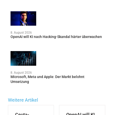
8. August 2026
OpenAI will KI nach Hacking-Skandal härter überwachen
8. August 2026
Microsoft, Meta und Apple: Der Markt belohnt
Umsetzung
Weitere Artikel
Ceuta-
OpenAI will KI