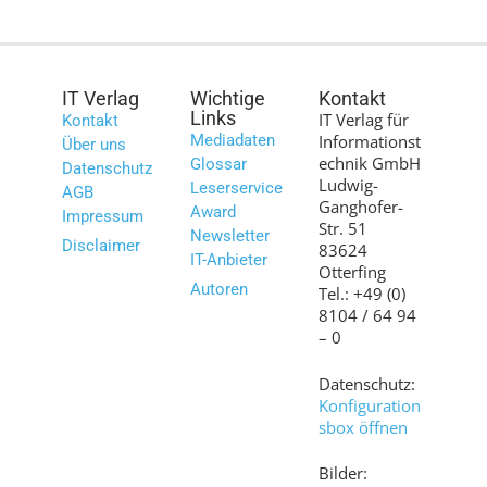
IT Verlag
Wichtige
Kontakt
Links
IT Verlag für
Kontakt
Mediadaten
Informationst
Über uns
echnik GmbH
Glossar
Datenschutz
Ludwig-
Leserservice
AGB
Ganghofer-
Award
Impressum
Str. 51
Newsletter
Disclaimer
83624
IT-Anbieter
Otterfing
Autoren
Tel.: +49 (0)
8104 / 64 94
– 0
Datenschutz:
Konfiguration
sbox öffnen
Bilder: