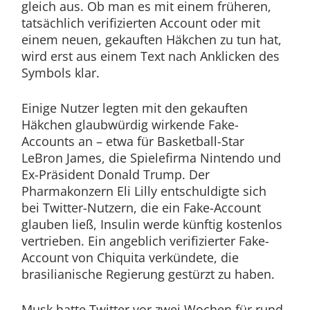
gleich aus. Ob man es mit einem früheren,
tatsächlich verifizierten Account oder mit
einem neuen, gekauften Häkchen zu tun hat,
wird erst aus einem Text nach Anklicken des
Symbols klar.
Einige Nutzer legten mit den gekauften
Häkchen glaubwürdig wirkende Fake-
Accounts an – etwa für Basketball-Star
LeBron James, die Spielefirma Nintendo und
Ex-Präsident Donald Trump. Der
Pharmakonzern Eli Lilly entschuldigte sich
bei Twitter-Nutzern, die ein Fake-Account
glauben ließ, Insulin werde künftig kostenlos
vertrieben. Ein angeblich verifizierter Fake-
Account von Chiquita verkündete, die
brasilianische Regierung gestürzt zu haben.
Musk hatte Twitter vor zwei Wochen für rund