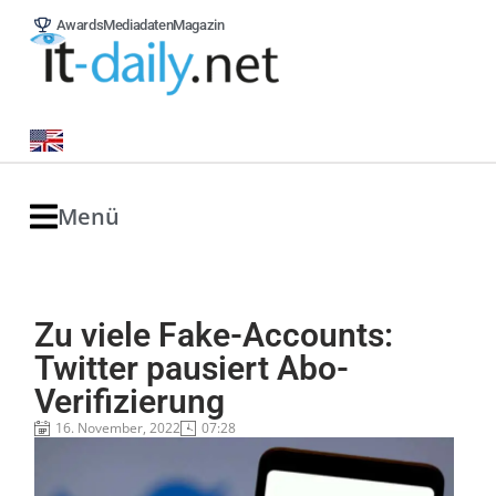
Awards
Mediadaten
Magazin
Menü
Zu viele Fake-Accounts:
Twitter pausiert Abo-
Verifizierung
16. November, 2022
07:28