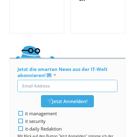
Jetzt die smarten News aus der IT-Welt
abonnieren! 💌
Jetzt Anmelden!
it management
it security
it-daily Redaktion
Mit Klick auf den Button "Jetzt Anmelden" stimme ich der