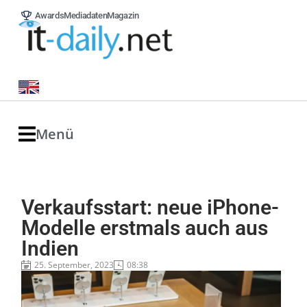
Awards
Mediadaten
Magazin
Menü
Verkaufsstart: neue iPhone-
Modelle erstmals auch aus
Indien
25. September, 2023
08:38