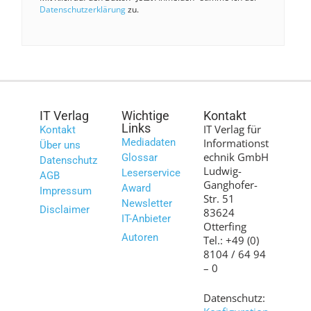
Datenschutzerklärung
zu.
IT Verlag
Wichtige
Kontakt
Links
IT Verlag für
Kontakt
Mediadaten
Informationst
Über uns
echnik GmbH
Glossar
Datenschutz
Ludwig-
Leserservice
AGB
Ganghofer-
Award
Impressum
Str. 51
Newsletter
Disclaimer
83624
IT-Anbieter
Otterfing
Autoren
Tel.: +49 (0)
8104 / 64 94
– 0
Datenschutz: