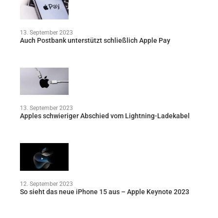
13. September 2023
Auch Postbank unterstützt schließlich Apple Pay
13. September 2023
Apples schwieriger Abschied vom Lightning-Ladekabel
12. September 2023
So sieht das neue iPhone 15 aus – Apple Keynote 2023