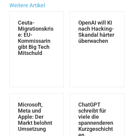
Weitere Artikel
Ceuta-
OpenAI will KI
Migrationskris
nach Hacking-
e: EU-
Skandal härter
Kommissarin
überwachen
gibt Big Tech
Mitschuld
Microsoft,
ChatGPT
Meta und
schreibt für
Apple: Der
viele die
Markt belohnt
spannenderen
Umsetzung
Kurzgeschicht
en