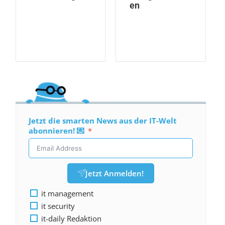
en
Jetzt die smarten News aus der IT-Welt
abonnieren! 💌
Jetzt Anmelden!
it management
it security
it-daily Redaktion