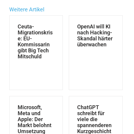
Weitere Artikel
Ceuta-
OpenAI will KI
Migrationskris
nach Hacking-
e: EU-
Skandal härter
Kommissarin
überwachen
gibt Big Tech
Mitschuld
Microsoft,
ChatGPT
Meta und
schreibt für
Apple: Der
viele die
Markt belohnt
spannenderen
Umsetzung
Kurzgeschicht