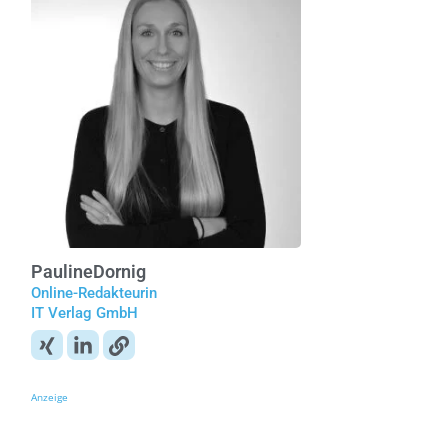
Pauline
Dornig
Online-Redakteurin
IT Verlag GmbH
Anzeige