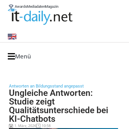
Awards
Mediadaten
Magazin
Menü
Antworten an Bildungsstand angepasst
Ungleiche Antworten:
Studie zeigt
Qualitätsunterschiede bei
KI-Chatbots
1. März, 2026
10:58