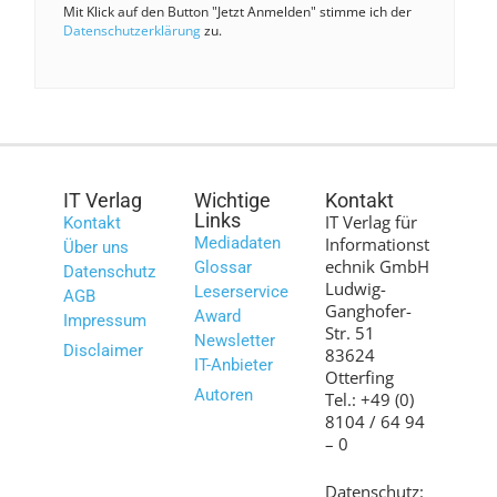
Mit Klick auf den Button "Jetzt Anmelden" stimme ich der
Datenschutzerklärung
zu.
IT Verlag
Wichtige
Kontakt
Links
IT Verlag für
Kontakt
Mediadaten
Informationst
Über uns
echnik GmbH
Glossar
Datenschutz
Ludwig-
Leserservice
AGB
Ganghofer-
Award
Impressum
Str. 51
Newsletter
Disclaimer
83624
IT-Anbieter
Otterfing
Autoren
Tel.: +49 (0)
8104 / 64 94
– 0
Datenschutz: