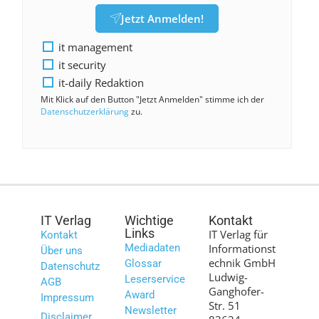
Jetzt Anmelden!
it management
it security
it-daily Redaktion
Mit Klick auf den Button "Jetzt Anmelden" stimme ich der
Datenschutzerklärung
zu.
IT Verlag
Wichtige
Kontakt
Links
IT Verlag für
Kontakt
Mediadaten
Informationst
Über uns
echnik GmbH
Glossar
Datenschutz
Ludwig-
Leserservice
AGB
Ganghofer-
Award
Impressum
Str. 51
Newsletter
Disclaimer