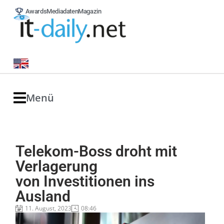
Awards
Mediadaten
Magazin
Menü
Telekom-Boss droht mit
Verlagerung
von Investitionen ins
Ausland
11. August, 2023
08:46