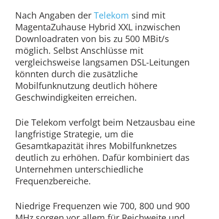
Nach Angaben der
Telekom
sind mit
MagentaZuhause Hybrid XXL inzwischen
Downloadraten von bis zu 500 MBit/s
möglich. Selbst Anschlüsse mit
vergleichsweise langsamen DSL-Leitungen
könnten durch die zusätzliche
Mobilfunknutzung deutlich höhere
Geschwindigkeiten erreichen.
Die Telekom verfolgt beim Netzausbau eine
langfristige Strategie, um die
Gesamtkapazität ihres Mobilfunknetzes
deutlich zu erhöhen. Dafür kombiniert das
Unternehmen unterschiedliche
Frequenzbereiche.
Niedrige Frequenzen wie 700, 800 und 900
MHz sorgen vor allem für Reichweite und