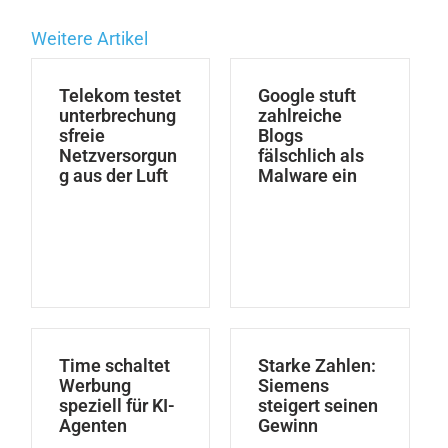
Weitere Artikel
Telekom testet
Google stuft
unterbrechung
zahlreiche
sfreie
Blogs
Netzversorgun
fälschlich als
g aus der Luft
Malware ein
Time schaltet
Starke Zahlen:
Werbung
Siemens
speziell für KI-
steigert seinen
Agenten
Gewinn