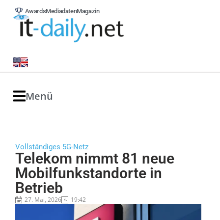
Awards
Mediadaten
Magazin
Menü
Vollständiges 5G-Netz
Telekom nimmt 81 neue
Mobilfunkstandorte in
Betrieb
27. Mai, 2026
19:42