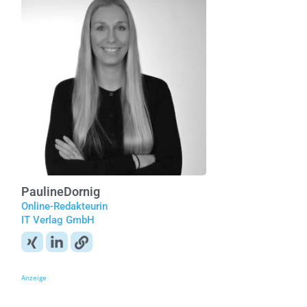
Pauline
Dornig
Online-Redakteurin
IT Verlag GmbH
Anzeige