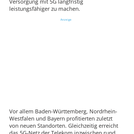
Versorgung mit 5G langfristig
leistungsfähiger zu machen.
Anzeige
Vor allem Baden-Württemberg, Nordrhein-
Westfalen und Bayern profitierten zuletzt
von neuen Standorten. Gleichzeitig erreicht
das 5G-Netz der Telekom inzwischen rund