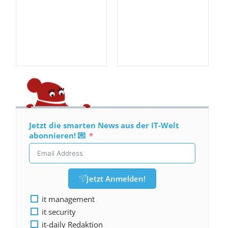
Jetzt die smarten News aus der IT-Welt
abonnieren! 💌
Jetzt Anmelden!
it management
it security
it-daily Redaktion