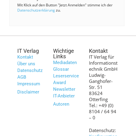
Mit Klick auf den Button "Jetzt Anmelden" stimme ich der
Datenschutzerklärung
zu.
IT Verlag
Wichtige
Kontakt
Links
IT Verlag für
Kontakt
Mediadaten
Informationst
Über uns
echnik GmbH
Glossar
Datenschutz
Ludwig-
Leserservice
AGB
Ganghofer-
Award
Impressum
Str. 51
Newsletter
Disclaimer
83624
IT-Anbieter
Otterfing
Autoren
Tel.: +49 (0)
8104 / 64 94
– 0
Datenschutz: