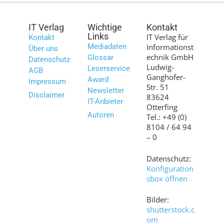
IT Verlag
Wichtige
Kontakt
Links
IT Verlag für
Kontakt
Mediadaten
Informationst
Über uns
echnik GmbH
Glossar
Datenschutz
Ludwig-
Leserservice
AGB
Ganghofer-
Award
Impressum
Str. 51
Newsletter
Disclaimer
83624
IT-Anbieter
Otterfing
Autoren
Tel.: +49 (0)
8104 / 64 94
– 0
Datenschutz:
Konfiguration
sbox öffnen
Bilder:
shutterstock.c
om