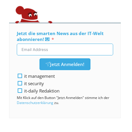
Jetzt die smarten News aus der IT-Welt
abonnieren! 💌
Jetzt Anmelden!
it management
it security
it-daily Redaktion
Mit Klick auf den Button "Jetzt Anmelden" stimme ich der
Datenschutzerklärung
zu.