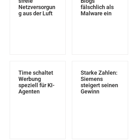
sfreie
Blogs
Netzversorgun
fälschlich als
g aus der Luft
Malware ein
Time schaltet
Starke Zahlen:
Werbung
Siemens
speziell für KI-
steigert seinen
Agenten
Gewinn