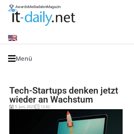
Awards
Mediadaten
Magazin
Menü
Tech-Startups denken jetzt
wieder an Wachstum
5. Juni, 2023
12:42