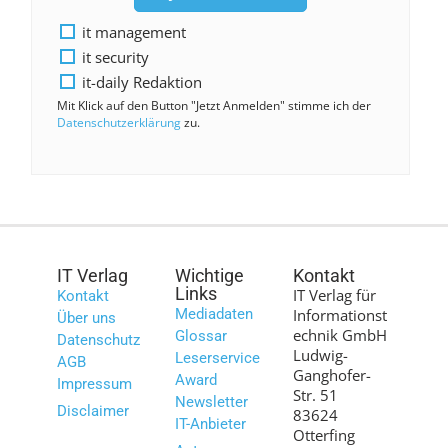
it management
it security
it-daily Redaktion
Mit Klick auf den Button "Jetzt Anmelden" stimme ich der
Datenschutzerklärung
zu.
IT Verlag
Wichtige
Kontakt
Links
IT Verlag für
Kontakt
Mediadaten
Informationst
Über uns
echnik GmbH
Glossar
Datenschutz
Ludwig-
Leserservice
AGB
Ganghofer-
Award
Impressum
Str. 51
Newsletter
Disclaimer
83624
IT-Anbieter
Otterfing