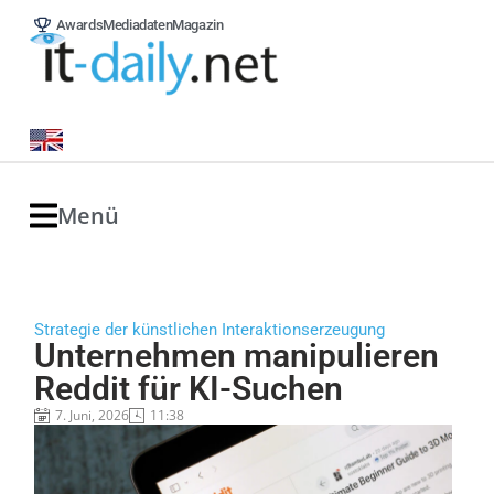
Awards
Mediadaten
Magazin
Menü
Strategie der künstlichen Interaktionserzeugung
Unternehmen manipulieren
Reddit für KI-Suchen
7. Juni, 2026
11:38