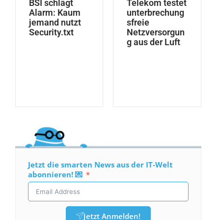
BSI schlägt
Telekom testet
Alarm: Kaum
unterbrechung
jemand nutzt
sfreie
Security.txt
Netzversorgun
g aus der Luft
Jetzt die smarten News aus der IT-Welt
abonnieren! 💌
Jetzt Anmelden!