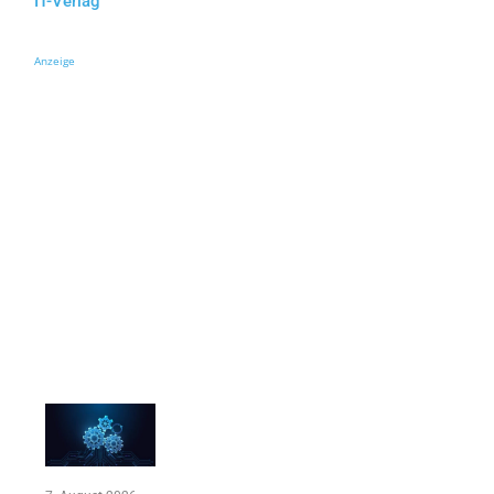
IT-Verlag
Anzeige