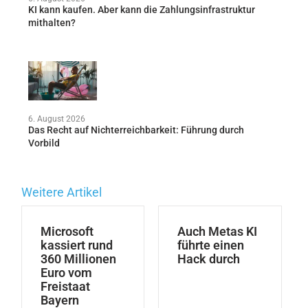
KI kann kaufen. Aber kann die Zahlungsinfrastruktur
mithalten?
6. August 2026
Das Recht auf Nichterreichbarkeit: Führung durch
Vorbild
Weitere Artikel
Microsoft
Auch Metas KI
kassiert rund
führte einen
360 Millionen
Hack durch
Euro vom
Freistaat
Bayern