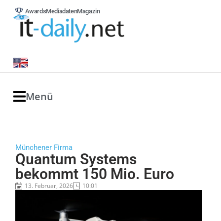
Awards
Mediadaten
Magazin
Menü
Münchener Firma
Quantum Systems
bekommt 150 Mio. Euro
13. Februar, 2026
10:01