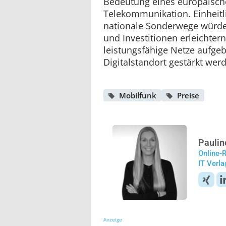
Bedeutung eines europäisch
Telekommunikation. Einheitl
nationale Sonderwege würde
und Investitionen erleichter
leistungsfähige Netze aufge
Digitalstandort gestärkt wer
Mobilfunk
Preise
Paulin
Online-
IT Verl
Anzeige