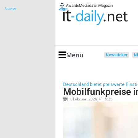
Awards
Mediadaten
Magazin
Anzeige
Menü
Newsticker
N
Deutschland bietet preiswerte Einsti
Mobilfunkpreise i
1. Februar, 2026
15:25