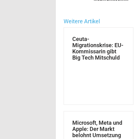
Weitere Artikel
Ceuta-
Migrationskrise: EU-
Kommissarin gibt
Big Tech Mitschuld
Microsoft, Meta und
Apple: Der Markt
belohnt Umsetzung