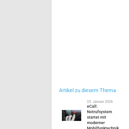
Artikel zu diesem Thema
25. Januar 2026
eCall:
Notrufsystem
startet mit
moderner
Mobilfunktechnik