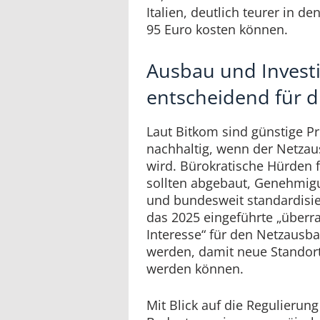
Italien, deutlich teurer in de
95 Euro kosten können.
Ausbau und Invest
entscheidend für d
Laut Bitkom sind günstige P
nachhaltig, wenn der Netzau
wird. Bürokratische Hürden 
sollten abgebaut, Genehmigun
und bundesweit standardisi
das 2025 eingeführte „überr
Interesse“ für den Netzausb
werden, damit neue Standorte
werden können.
Mit Blick auf die Regulierun