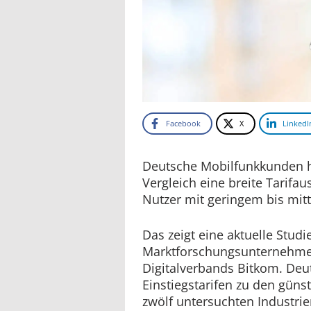
Facebook
X
LinkedI
Deutsche Mobilfunkkunden h
Vergleich eine breite Tarifa
Nutzer mit geringem bis mit
Das zeigt eine aktuelle Studi
Marktforschungsunternehmen
Digitalverbands Bitkom. Deut
Einstiegstarifen zu den güns
zwölf untersuchten Industrie