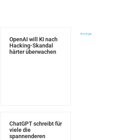
Anzeige
OpenAI will KI nach
Hacking-Skandal
härter überwachen
ChatGPT schreibt für
viele die
spannenderen