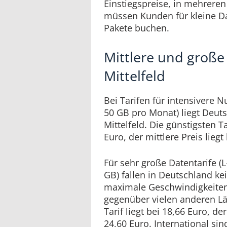
Einstiegspreise, in mehrere
müssen Kunden für kleine D
Pakete buchen.
Mittlere und große
Mittelfeld
Bei Tarifen für intensivere N
50 GB pro Monat) liegt Deuts
Mittelfeld. Die günstigsten T
Euro, der mittlere Preis liegt
Für sehr große Datentarife (L
GB) fallen in Deutschland ke
maximale Geschwindigkeiten 
gegenüber vielen anderen Lä
Tarif liegt bei 18,66 Euro, d
24,60 Euro. International sin