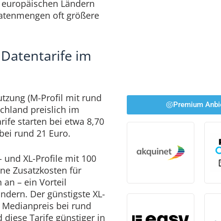
n europäischen Ländern
atenmengen oft größere
 Datentarife im
utzung (M-Profil mit rund
Premium Anbi
chland preislich im
arife starten bei etwa 8,70
 bei rund 21 Euro.
- und XL-Profile mit 100
ine Zusatzkosten für
an – ein Vorteil
ndern. Der günstigste XL-
er Medianpreis bei rund
d diese Tarife günstiger in