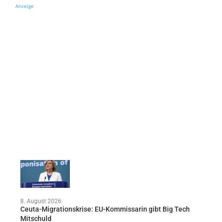
Anzeige
8. August 2026
Ceuta-Migrationskrise: EU-Kommissarin gibt Big Tech
Mitschuld