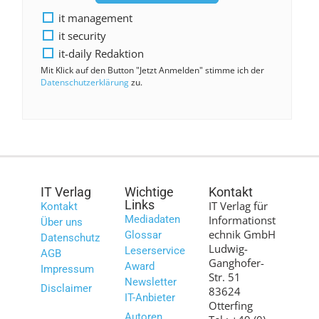
it management
it security
it-daily Redaktion
Mit Klick auf den Button "Jetzt Anmelden" stimme ich der
Datenschutzerklärung
zu.
IT Verlag
Wichtige
Kontakt
Links
IT Verlag für
Kontakt
Mediadaten
Informationst
Über uns
echnik GmbH
Glossar
Datenschutz
Ludwig-
Leserservice
AGB
Ganghofer-
Award
Impressum
Str. 51
Newsletter
Disclaimer
83624
IT-Anbieter
Otterfing
Autoren