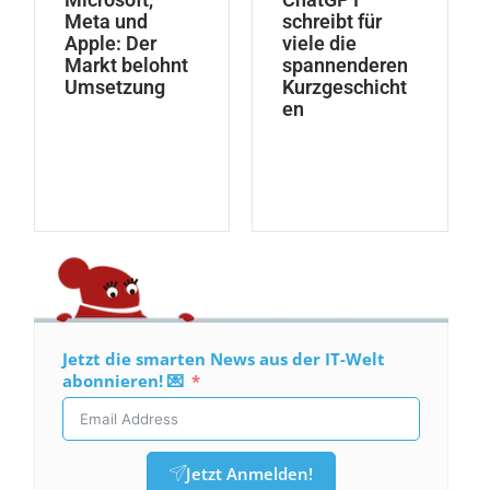
Meta und
schreibt für
Apple: Der
viele die
Markt belohnt
spannenderen
Umsetzung
Kurzgeschicht
en
Jetzt die smarten News aus der IT-Welt
abonnieren! 💌
Jetzt Anmelden!