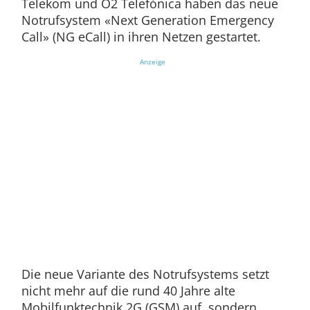
Telekom und O2 Telefónica haben das neue
Notrufsystem «Next Generation Emergency
Call» (NG eCall) in ihren Netzen gestartet.
Anzeige
Die neue Variante des Notrufsystems setzt
nicht mehr auf die rund 40 Jahre alte
Mobilfunktechnik 2G (GSM) auf, sondern