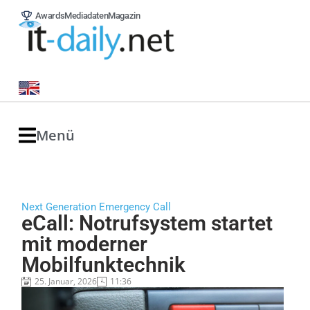
Awards
Mediadaten
Magazin
Menü
Next Generation Emergency Call
eCall: Notrufsystem startet
mit moderner
Mobilfunktechnik
25. Januar, 2026
11:36