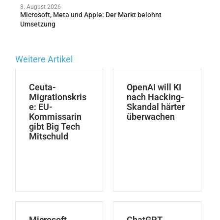
8. August 2026
Microsoft, Meta und Apple: Der Markt belohnt
Umsetzung
Weitere Artikel
Ceuta-
OpenAI will KI
Migrationskris
nach Hacking-
e: EU-
Skandal härter
Kommissarin
überwachen
gibt Big Tech
Mitschuld
Microsoft,
ChatGPT