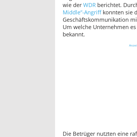
wie der
WDR
berichtet. Durc
Middle“-Angriff
konnten sie 
Geschäftskommunikation mit
Um welche Unternehmen es si
bekannt.
Anze
Die Betrüger nutzten eine ra