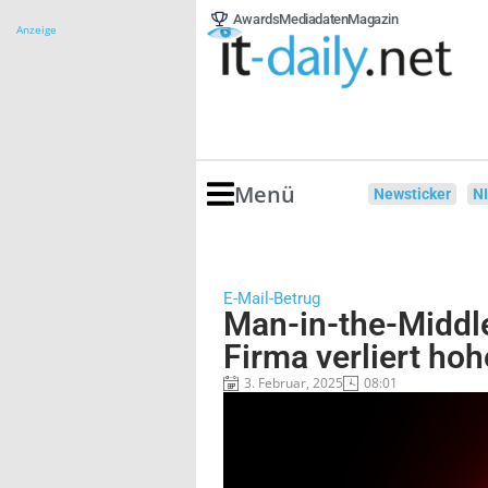
Awards
Mediadaten
Magazin
Anzeige
Menü
Newsticker
N
E-Mail-Betrug
Man-in-the-Middle
Firma verliert h
3. Februar, 2025
08:01