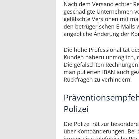
Nach dem Versand echter R
geschädigte Unternehmen v
gefälschte Versionen mit ma
den betrügerischen E-Mails w
angebliche Änderung der Ko
Die hohe Professionalität d
Kunden nahezu unmöglich, d
Die gefälschten Rechnungen 
manipulierten IBAN auch ge
Rückfragen zu verhindern.
Präventionsempfe
Polizei
Die Polizei rät zur besondere
über Kontoänderungen. Bei d
immer eine telefonische Rü