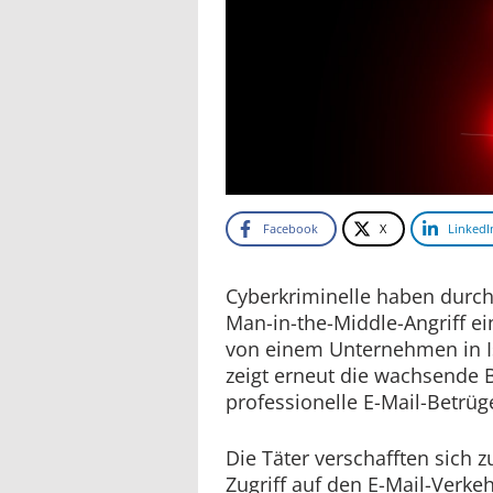
Facebook
X
LinkedI
Cyberkriminelle haben durch
Man-in-the-Middle-Angriff ei
von einem Unternehmen in Is
zeigt erneut die wachsende
professionelle E-Mail-Betrüg
Die Täter verschafften sich
Zugriff auf den E-Mail-Verke