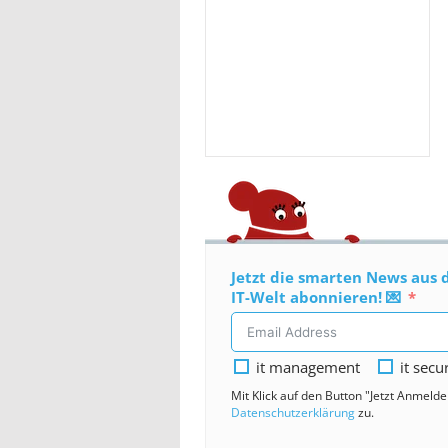
Jetzt die smarten News aus 
IT-Welt abonnieren! 💌
it management
it secu
Mit Klick auf den Button "Jetzt Anmeld
Datenschutzerklärung
zu.