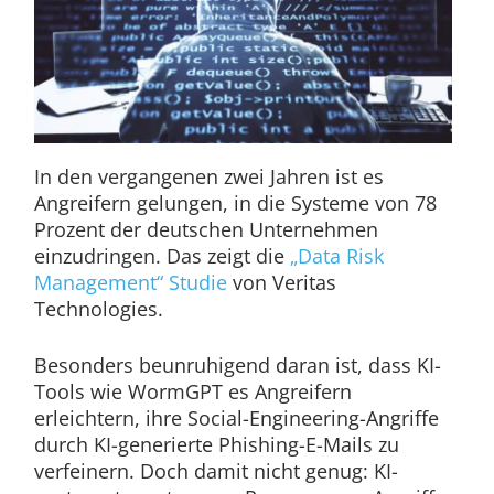
In den vergangenen zwei Jahren ist es
Angreifern gelungen, in die Systeme von 78
Prozent der deutschen Unternehmen
einzudringen. Das zeigt die
„Data Risk
Management“ Studie
von Veritas
Technologies.
Besonders beunruhigend daran ist, dass KI-
Tools wie WormGPT es Angreifern
erleichtern, ihre Social-Engineering-Angriffe
durch KI-generierte Phishing-E-Mails zu
verfeinern. Doch damit nicht genug: KI-