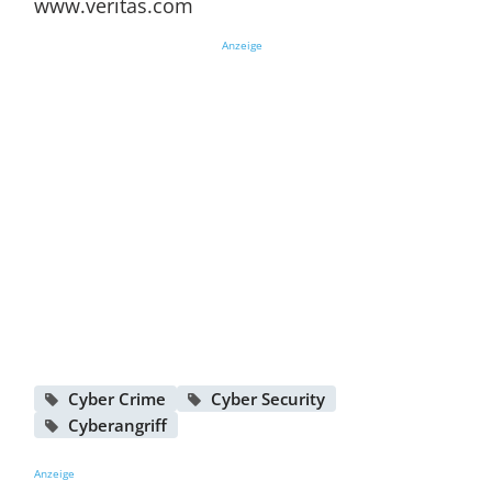
www.veritas.com
Anzeige
Cyber Crime
Cyber Security
Cyberangriff
Anzeige