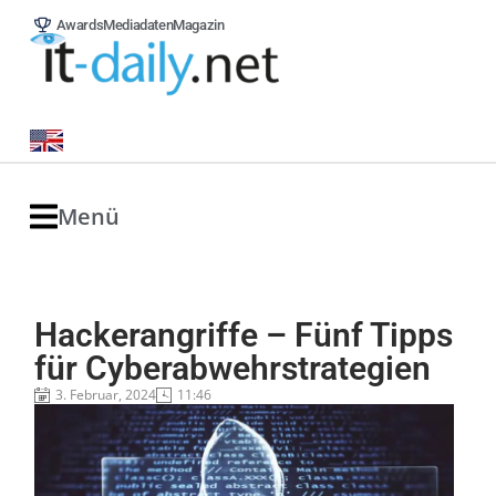
Awards
Mediadaten
Magazin
Menü
Hackerangriffe – Fünf Tipps
für Cyberabwehrstrategien
3. Februar, 2024
11:46