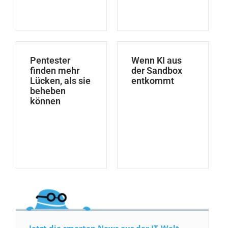
Pentester
Wenn KI aus
finden mehr
der Sandbox
Lücken, als sie
entkommt
beheben
können
Jetzt die smarten News aus der IT-Welt