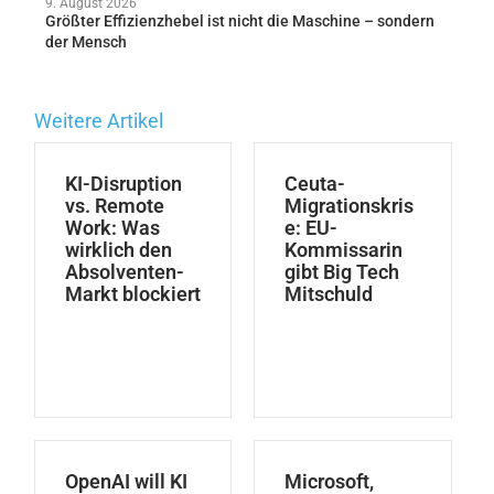
9. August 2026
Größter Effizienzhebel ist nicht die Maschine – sondern
der Mensch
Weitere Artikel
KI-Disruption
Ceuta-
vs. Remote
Migrationskris
Work: Was
e: EU-
wirklich den
Kommissarin
Absolventen-
gibt Big Tech
Markt blockiert
Mitschuld
OpenAI will KI
Microsoft,