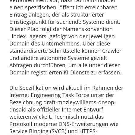
Verfahren sieht vor, dass Domain-Inhaber
einen spezifischen, öffentlich erreichbaren
Eintrag anlegen, der als strukturierter
Einstiegspunkt für suchende Systeme dient.
Dieser Pfad folgt der Namenskonvention
_index._agents. gefolgt von der jeweiligen
Domain des Unternehmens. Über diese
standardisierte Schnittstelle können Crawler
und andere autonome Systeme gezielt
Abfragen durchführen, um alle unter dieser
Domain registrierten KI-Dienste zu erfassen.
Die Spezifikation wird aktuell im Rahmen der
Internet Engineering Task Force unter der
Bezeichnung draft-mozleywilliams-dnsop-
dnsaid als offizieller Internet-Entwurf
weiterentwickelt. Technisch nutzt das
Protokoll moderne DNS-Erweiterungen wie
Service Binding (SVCB) und HTTPS-