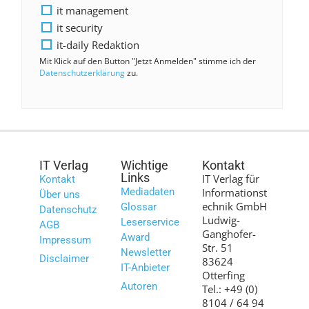
it management
it security
it-daily Redaktion
Mit Klick auf den Button "Jetzt Anmelden" stimme ich der
Datenschutzerklärung
zu.
IT Verlag
Wichtige
Kontakt
Links
IT Verlag für
Kontakt
Mediadaten
Informationst
Über uns
echnik GmbH
Glossar
Datenschutz
Ludwig-
Leserservice
AGB
Ganghofer-
Award
Impressum
Str. 51
Newsletter
Disclaimer
83624
IT-Anbieter
Otterfing
Autoren
Tel.: +49 (0)
8104 / 64 94