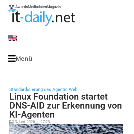
Awards
Mediadaten
Magazin
Menü
Standardisierung des Agentic Web
Linux Foundation startet
DNS-AID zur Erkennung von
KI-Agenten
3. Juni, 2026
17:23