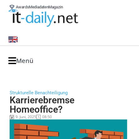
Awards
Mediadaten
Magazin
Menü
Strukturelle Benachteiligung
Karrierebremse
Homeoffice?
9. Juni, 2025
08:50