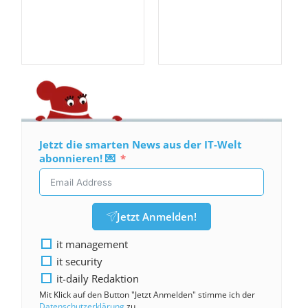
Jetzt die smarten News aus der IT-Welt
abonnieren! 💌
Jetzt Anmelden!
it management
it security
it-daily Redaktion
Mit Klick auf den Button "Jetzt Anmelden" stimme ich der
Datenschutzerklärung
zu.