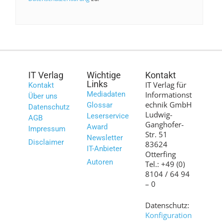
IT Verlag
Wichtige
Kontakt
Links
IT Verlag für
Kontakt
Mediadaten
Informationst
Über uns
echnik GmbH
Glossar
Datenschutz
Ludwig-
Leserservice
AGB
Ganghofer-
Award
Impressum
Str. 51
Newsletter
Disclaimer
83624
IT-Anbieter
Otterfing
Autoren
Tel.: +49 (0)
8104 / 64 94
– 0
Datenschutz:
Konfiguration