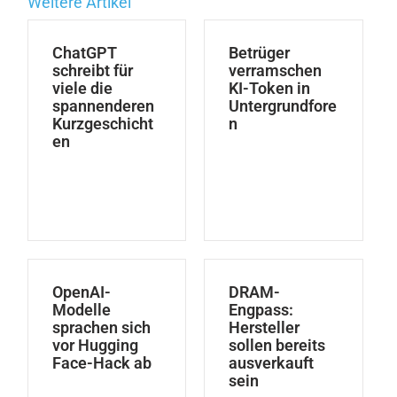
Weitere Artikel
ChatGPT
Betrüger
schreibt für
verramschen
viele die
KI-Token in
spannenderen
Untergrundfore
Kurzgeschicht
n
en
OpenAI-
DRAM-
Modelle
Engpass:
sprachen sich
Hersteller
vor Hugging
sollen bereits
Face-Hack ab
ausverkauft
sein