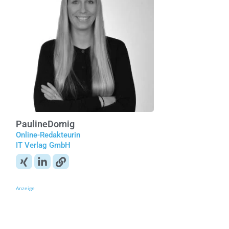
Pauline
Dornig
Online-Redakteurin
IT Verlag GmbH
Anzeige