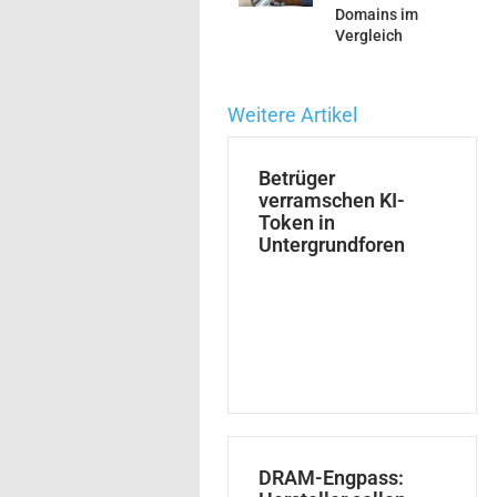
Domains im
Vergleich
Weitere Artikel
Betrüger
verramschen KI-
Token in
Untergrundforen
DRAM-Engpass: