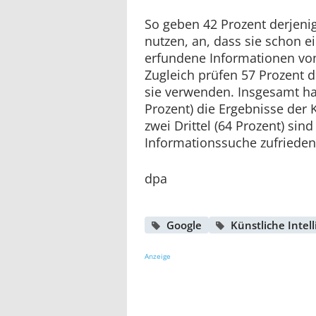
So geben 42 Prozent derjenig
nutzen, an, dass sie schon e
erfundene Informationen von
Zugleich prüfen 57 Prozent d
sie verwenden. Insgesamt hal
Prozent) die Ergebnisse der K
zwei Drittel (64 Prozent) sin
Informationssuche zufrieden
dpa
Google
Künstliche Intel
Anzeige