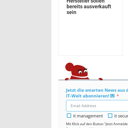
Hersteller sollen
bereits ausverkauft
sein
Jetzt die smarten News aus 
IT-Welt abonnieren! 💌
it management
it secu
Mit Klick auf den Button "Jetzt Anmeld