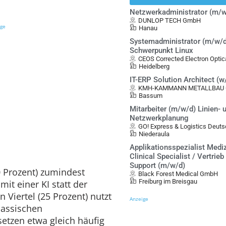
Netzwerkadministrator (m/w
DUNLOP TECH GmbH
ige
Hanau
Systemadministrator (m/w/d
Schwerpunkt Linux
CEOS Corrected Electron Opt
Heidelberg
IT-ERP Solution Architect (
KMH-KAMMANN METALLBAU G
Bassum
Mitarbeiter (m/w/d) Linien- 
Netzwerkplanung
GO! Express & Logistics Deu
Niederaula
Applikationsspezialist Mediz
Clinical Specialist / Vertrieb
Support (m/w/d)
0 Prozent) zumindest
Black Forest Medical GmbH
Freiburg im Breisgau
it einer KI statt der
n Viertel (25 Prozent) nutzt
Anzeige
lassischen
etzen etwa gleich häufig