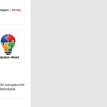
cht europäische
datenbank