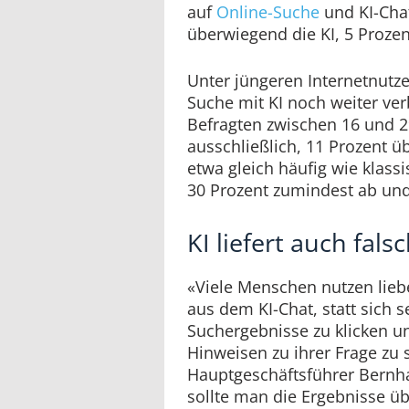
auf
Online-Suche
und KI-Chat
überwiegend die KI, 5 Prozen
Unter jüngeren Internetnutze
Suche mit KI noch weiter verb
Befragten zwischen 16 und 2
ausschließlich, 11 Prozent ü
etwa gleich häufig wie klas
30 Prozent zumindest ab und
KI liefert auch fal
«Viele Menschen nutzen lieb
aus dem KI-Chat, statt sich s
Suchergebnisse zu klicken u
Hinweisen zu ihrer Frage zu 
Hauptgeschäftsführer Bernha
sollte man die Ergebnisse ü