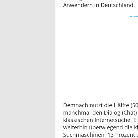
Anwendern in Deutschland.
Anze
Demnach nutzt die Hälfte (5
manchmal den Dialog (Chat) m
klassischen Internetsuche. Ei
weiterhin überwiegend die k
Suchmaschinen, 13 Prozent s