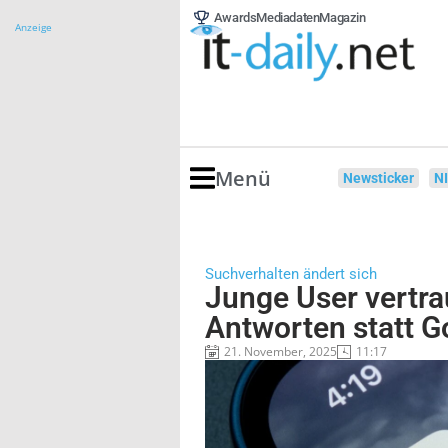
Awards
Mediadaten
Magazin
Anzeige
Menü
Newsticker
N
Suchverhalten ändert sich
Junge User vertra
Antworten statt G
21. November, 2025
11:17