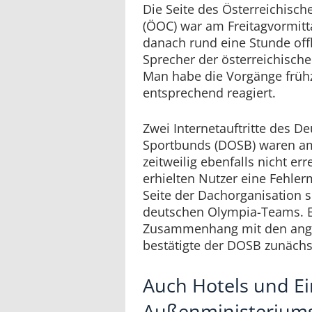
Die Seite des Österreichisc
(ÖOC) war am Freitagvormitt
danach rund eine Stunde offl
Sprecher der österreichisch
Man habe die Vorgänge frühz
entsprechend reagiert.
Zwei Internetauftritte des 
Sportbunds (DOSB) waren am
zeitweilig ebenfalls nicht er
erhielten Nutzer eine Fehle
Seite der Dachorganisation s
deutschen Olympia-Teams. E
Zusammenhang mit den ange
bestätigte der DOSB zunächst
Auch Hotels und E
Außenministeriums