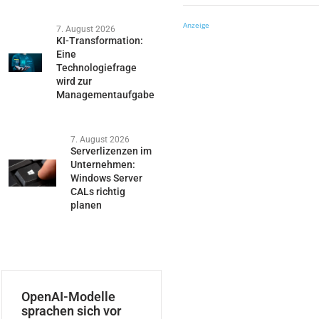
Anzeige
7. August 2026
KI-Transformation:
Eine
Technologiefrage
wird zur
Managementaufgabe
7. August 2026
Serverlizenzen im
Unternehmen:
Windows Server
CALs richtig
planen
OpenAI-Modelle
sprachen sich vor