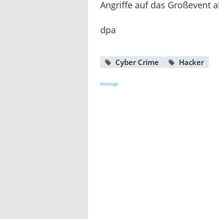
Angriffe auf das Großevent 
dpa
Cyber Crime
Hacker
Anzeige