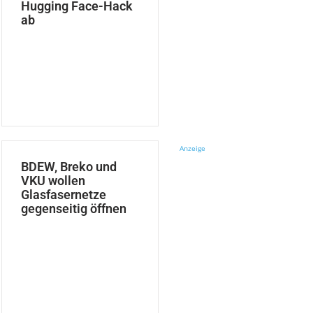
Hugging Face-Hack
ab
Anzeige
BDEW, Breko und
VKU wollen
Glasfasernetze
gegenseitig öffnen