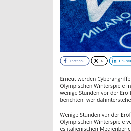
Facebook
X
LinkedI
Erneut werden Cyberangriffe
Olympischen Winterspiele in 
wenige Stunden vor der Erö
berichten, wer dahinterstehe
Wenige Stunden vor der Eröf
Olympischen Winterspiele vo
es italienischen Medienberic