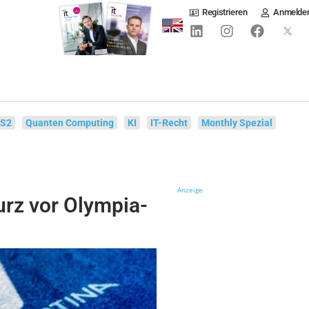
Registrieren
Anmelde
IS2
Quanten Computing
KI
IT-Recht
Monthly Spezial
Anzeige
rz vor Olympia-