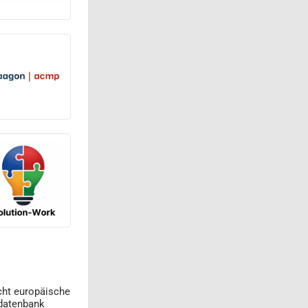
cht europäische
datenbank