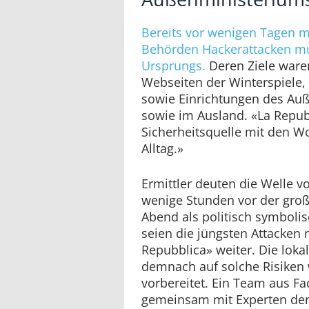
Bereits vor wenigen Tagen me
Behörden Hackerattacken mu
Ursprungs.
Deren Ziele ware
Webseiten der Winterspiele, 
sowie Einrichtungen des Auß
sowie im Ausland. «La Repubb
Sicherheitsquelle mit den Wo
Alltag.»
Ermittler deuten die Welle v
wenige Stunden vor der gro
Abend als politisch symboli
seien die jüngsten Attacken 
Repubblica» weiter. Die lok
demnach auf solche Risiken 
vorbereitet. Ein Team aus Fa
gemeinsam mit Experten der