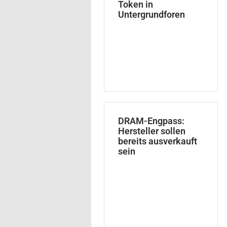
Token in
Untergrundforen
DRAM-Engpass:
Hersteller sollen
bereits ausverkauft
sein