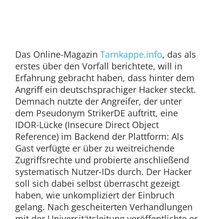
Das Online-Magazin
Tarnkappe.info
, das als
erstes über den Vorfall berichtete, will in
Erfahrung gebracht haben, dass hinter dem
Angriff ein deutschsprachiger Hacker steckt.
Demnach nutzte der Angreifer, der unter
dem Pseudonym StrikerDE auftritt, eine
IDOR-Lücke (Insecure Direct Object
Reference) im Backend der Plattform: Als
Gast verfügte er über zu weitreichende
Zugriffsrechte und probierte anschließend
systematisch Nutzer-IDs durch. Der Hacker
soll sich dabei selbst überrascht gezeigt
haben, wie unkompliziert der Einbruch
gelang. Nach gescheiterten Verhandlungen
mit der Universitätsleitung veröffentlichte er