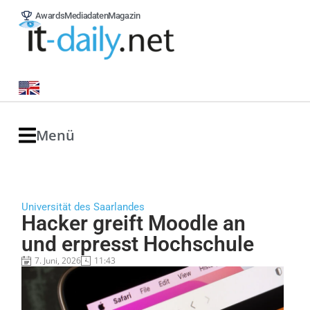
Awards
Mediadaten
Magazin
Menü
Universität des Saarlandes
Hacker greift Moodle an
und erpresst Hochschule
7. Juni, 2026
11:43