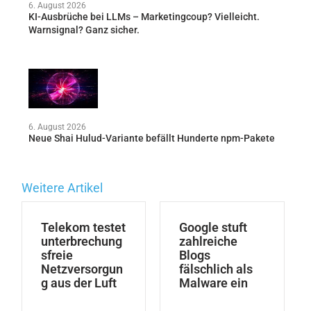
6. August 2026
KI-Ausbrüche bei LLMs – Marketingcoup? Vielleicht.
Warnsignal? Ganz sicher.
6. August 2026
Neue Shai Hulud-Variante befällt Hunderte npm-Pakete
Weitere Artikel
Telekom testet
Google stuft
unterbrechung
zahlreiche
sfreie
Blogs
Netzversorgun
fälschlich als
g aus der Luft
Malware ein