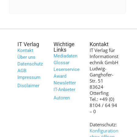
IT Verlag
Wichtige
Kontakt
Links
IT Verlag für
Kontakt
Mediadaten
Informationst
Über uns
echnik GmbH
Glossar
Datenschutz
Ludwig-
Leserservice
AGB
Ganghofer-
Award
Impressum
Str. 51
Newsletter
Disclaimer
83624
IT-Anbieter
Otterfing
Autoren
Tel.: +49 (0)
8104 / 64 94
– 0
Datenschutz:
Konfiguration
sbox öffnen