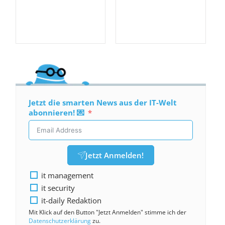
Jetzt die smarten News aus der IT-Welt
abonnieren! 💌
Jetzt Anmelden!
it management
it security
it-daily Redaktion
Mit Klick auf den Button "Jetzt Anmelden" stimme ich der
Datenschutzerklärung
zu.