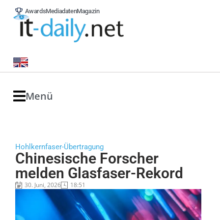
Awards
Mediadaten
Magazin
Menü
Hohlkernfaser-Übertragung
Chinesische Forscher
melden Glasfaser-Rekord
30. Juni, 2026
18:51