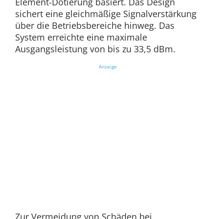
Element-Dotierung basiert. Das Design
sichert eine gleichmäßige Signalverstärkung
über die Betriebsbereiche hinweg. Das
System erreichte eine maximale
Ausgangsleistung von bis zu 33,5 dBm.
Anzeige
Zur Vermeidung von Schäden bei