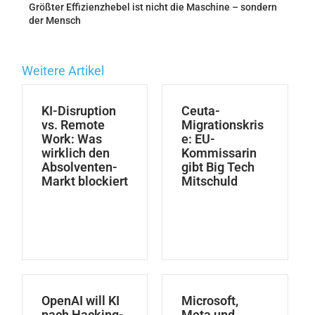
Größter Effizienzhebel ist nicht die Maschine – sondern
der Mensch
Weitere Artikel
KI-Disruption
Ceuta-
vs. Remote
Migrationskris
Work: Was
e: EU-
wirklich den
Kommissarin
Absolventen-
gibt Big Tech
Markt blockiert
Mitschuld
OpenAI will KI
Microsoft,
nach Hacking-
Meta und