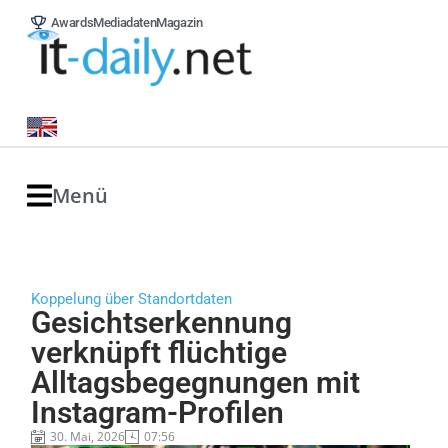
Awards
Mediadaten
Magazin
Menü
Koppelung über Standortdaten
Gesichtserkennung
verknüpft flüchtige
Alltagsbegegnungen mit
Instagram-Profilen
30. Mai, 2026
07:56