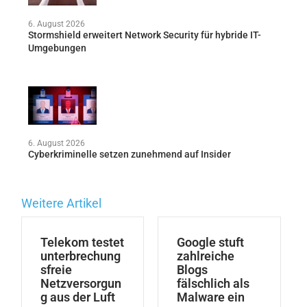
6. August 2026
Stormshield erweitert Network Security für hybride IT-
Umgebungen
6. August 2026
Cyberkriminelle setzen zunehmend auf Insider
Weitere Artikel
Telekom testet
Google stuft
unterbrechung
zahlreiche
sfreie
Blogs
Netzversorgun
fälschlich als
g aus der Luft
Malware ein