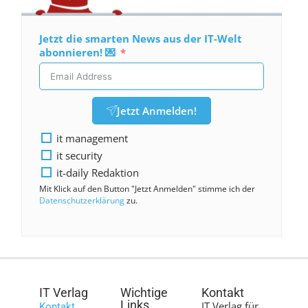
Jetzt die smarten News aus der IT-Welt
abonnieren! 💌
Jetzt Anmelden!
it management
it security
it-daily Redaktion
Mit Klick auf den Button "Jetzt Anmelden" stimme ich der
Datenschutzerklärung
zu.
IT Verlag
Wichtige
Kontakt
Links
IT Verlag für
Kontakt