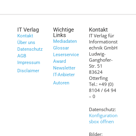
IT Verlag
Wichtige
Kontakt
Links
IT Verlag für
Kontakt
Mediadaten
Informationst
Über uns
echnik GmbH
Glossar
Datenschutz
Ludwig-
Leserservice
AGB
Ganghofer-
Award
Impressum
Str. 51
Newsletter
Disclaimer
83624
IT-Anbieter
Otterfing
Autoren
Tel.: +49 (0)
8104 / 64 94
– 0
Datenschutz:
Konfiguration
sbox öffnen
Bilder: