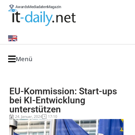
Awards
Mediadaten
Magazin
Menü
EU-Kommission: Start-ups
bei KI-Entwicklung
unterstützen
24. Januar, 2024
17:10