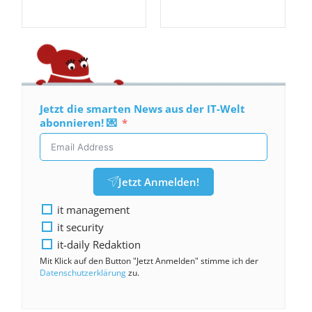
Jetzt die smarten News aus der IT-Welt
abonnieren! 💌
Jetzt Anmelden!
it management
it security
it-daily Redaktion
Mit Klick auf den Button "Jetzt Anmelden" stimme ich der
Datenschutzerklärung
zu.