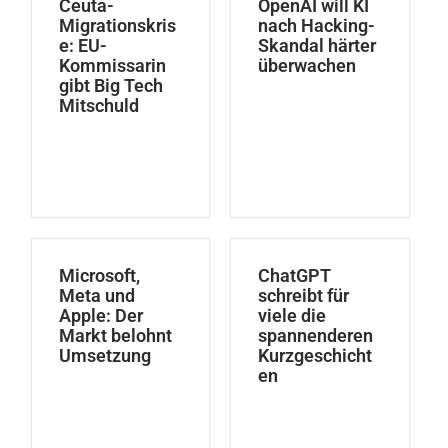
Ceuta-
OpenAI will KI
Migrationskris
nach Hacking-
e: EU-
Skandal härter
Kommissarin
überwachen
gibt Big Tech
Mitschuld
Microsoft,
ChatGPT
Meta und
schreibt für
Apple: Der
viele die
Markt belohnt
spannenderen
Umsetzung
Kurzgeschicht
en