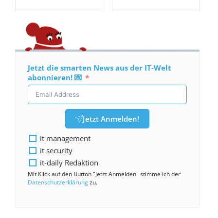
Jetzt die smarten News aus der IT-Welt
abonnieren! 💌
Jetzt Anmelden!
it management
it security
it-daily Redaktion
Mit Klick auf den Button "Jetzt Anmelden" stimme ich der
Datenschutzerklärung
zu.