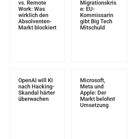
vs. Remote
Migrationskris
Work: Was
e: EU-
wirklich den
Kommissarin
Absolventen-
gibt Big Tech
Markt blockiert
Mitschuld
OpenAI will KI
Microsoft,
nach Hacking-
Meta und
Skandal härter
Apple: Der
überwachen
Markt belohnt
Umsetzung