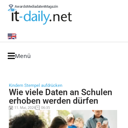
Awards
Mediadaten
Magazin
Menü
Kindern Stempel aufdrücken
Wie viele Daten an Schulen
erhoben werden dürfen
11. Mai, 2026
06:35