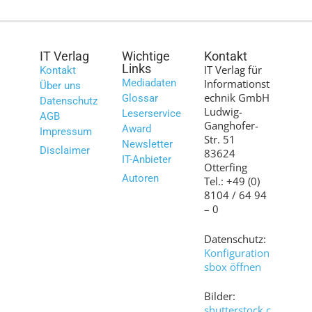
IT Verlag
Wichtige
Kontakt
Links
IT Verlag für
Kontakt
Mediadaten
Informationst
Über uns
echnik GmbH
Glossar
Datenschutz
Ludwig-
Leserservice
AGB
Ganghofer-
Award
Impressum
Str. 51
Newsletter
Disclaimer
83624
IT-Anbieter
Otterfing
Autoren
Tel.: +49 (0)
8104 / 64 94
– 0
Datenschutz:
Konfiguration
sbox öffnen
Bilder:
shutterstock.c