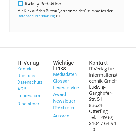
it-daily Redaktion
Mit Klick auf den Button "Jetzt Anmelden" stimme ich der
Datenschutzerklärung
zu.
IT Verlag
Wichtige
Kontakt
Links
IT Verlag für
Kontakt
Mediadaten
Informationst
Über uns
echnik GmbH
Glossar
Datenschutz
Ludwig-
Leserservice
AGB
Ganghofer-
Award
Impressum
Str. 51
Newsletter
Disclaimer
83624
IT-Anbieter
Otterfing
Autoren
Tel.: +49 (0)
8104 / 64 94
– 0