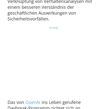
Verknüpfung von Verhaltensanalysen mit
einem besseren Verständnis der
geschäftlichen Auswirkungen von
Sicherheitsvorfällen.
Anzeige
Das von
OpenAI
ins Leben gerufene
Daybreak-Programm richtet sich an