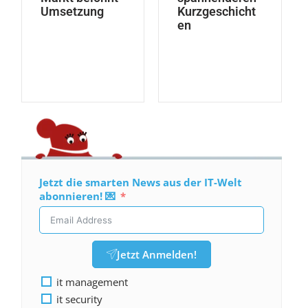
Umsetzung
Kurzgeschicht
en
Jetzt die smarten News aus der IT-Welt
abonnieren! 💌
Jetzt Anmelden!
it management
it security