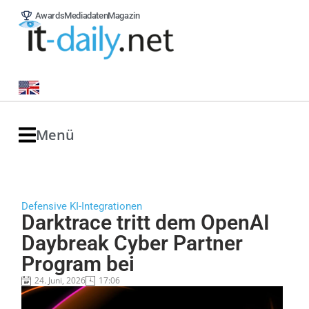
Awards
Mediadaten
Magazin
Menü
Defensive KI-Integrationen
Darktrace tritt dem OpenAI
Daybreak Cyber Partner
Program bei
24. Juni, 2026
17:06