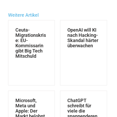
Weitere Artikel
Ceuta-
OpenAI will KI
Migrationskris
nach Hacking-
e: EU-
Skandal härter
Kommissarin
überwachen
gibt Big Tech
Mitschuld
Microsoft,
ChatGPT
Meta und
schreibt für
Apple: Der
viele die
Markt belohnt
spannenderen