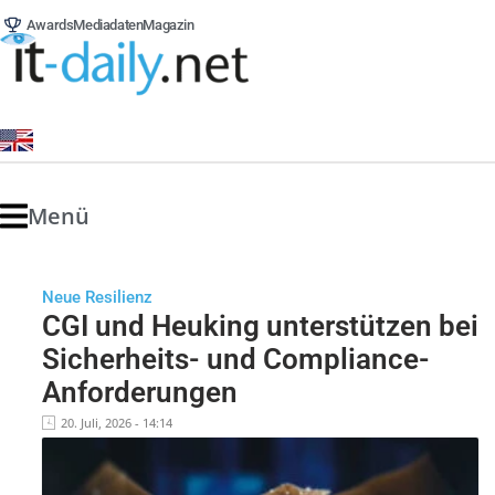
Awards
Mediadaten
Magazin
Menü
Neue Resilienz
CGI und Heuking unterstützen bei
Sicherheits- und Compliance-
Anforderungen
20. Juli, 2026 - 14:14