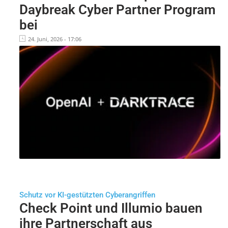
Daybreak Cyber Partner Program
bei
24. Juni, 2026 - 17:06
Schutz vor KI-gestützten Cyberangriffen
Check Point und Illumio bauen
ihre Partnerschaft aus