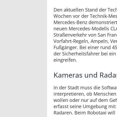
Den aktuellen Stand der Tec
Wochen vor der Technik-Me
Mercedes-Benz demonstriert.
neuen Mercedes-Modells CLA
Straßenverkehr von San Fran
Vorfahrt-Regeln, Ampeln, Ve
Fußgänger. Bei einer rund 4
der Sicherheitsfahrer bei ein
eingreifen.
Kameras und Rada
In der Stadt muss die Softw
interpretieren, ob Menschen
wollen oder nur auf dem Ge
erfasst seine Umgebung mit
Radaren. Beim Robotaxi will