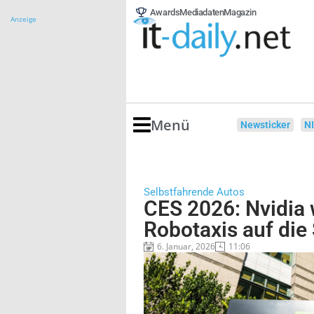
Awards
Mediadaten
Magazin
Anzeige
Menü
Newsticker
N
Selbstfahrende Autos
CES 2026: Nvidia 
Robotaxis auf die
6. Januar, 2026
11:06