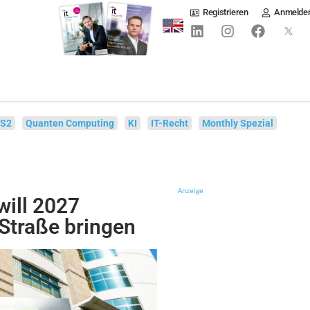
Registrieren
Anmelde
IS2
Quanten Computing
KI
IT-Recht
Monthly Spezial
Anzeige
will 2027
 Straße bringen