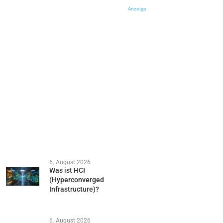
Anzeige
6. August 2026
Was ist HCI
(Hyperconverged
Infrastructure)?
6. August 2026