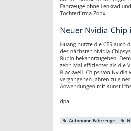
Fahrzeuge ohne Lenkrad und
Tochterfirma Zoox.
Neuer Nvidia-Chip 
Huang nutzte die CES auch d
des nächsten Nvidia-Chips
Rubin bekanntzugeben. Dem K
zehn Mal effizienter als die
Blackwell. Chips von Nvidia
vergangenen Jahren zu einer
Anwendungen mit Künstlicher
dpa
Autonome Fahrzeuge
N