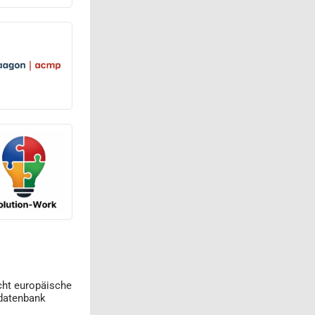
cht europäische
datenbank