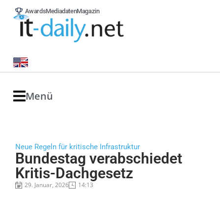
Awards
Mediadaten
Magazin
Menü
Neue Regeln für kritische Infrastruktur
Bundestag verabschiedet
Kritis-Dachgesetz
29. Januar, 2026
14:13