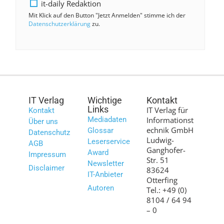
it-daily Redaktion
Mit Klick auf den Button "Jetzt Anmelden" stimme ich der
Datenschutzerklärung
zu.
IT Verlag
Wichtige
Kontakt
Links
IT Verlag für
Kontakt
Mediadaten
Informationst
Über uns
echnik GmbH
Glossar
Datenschutz
Ludwig-
Leserservice
AGB
Ganghofer-
Award
Impressum
Str. 51
Newsletter
Disclaimer
83624
IT-Anbieter
Otterfing
Autoren
Tel.: +49 (0)
8104 / 64 94
– 0