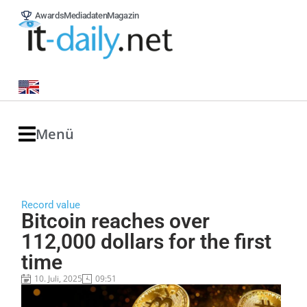
Awards
Mediadaten
Magazin
Menü
Record value
Bitcoin reaches over
112,000 dollars for the first
time
10. Juli, 2025
09:51