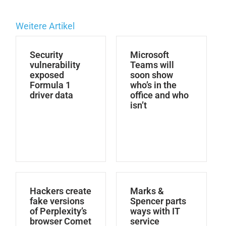
Weitere Artikel
Security
Microsoft
vulnerability
Teams will
exposed
soon show
Formula 1
who’s in the
driver data
office and who
isn’t
Hackers create
Marks &
fake versions
Spencer parts
of Perplexity’s
ways with IT
browser Comet
service