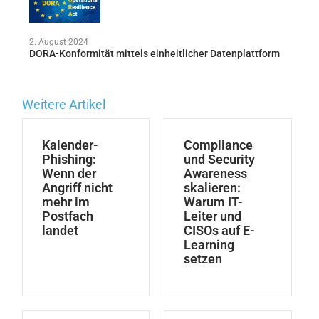
Artikel zu diesem Thema
2. August 2024
DORA-Konformität mittels einheitlicher Datenplattform
Weitere Artikel
Kalender-
Compliance
Phishing:
und Security
Wenn der
Awareness
Angriff nicht
skalieren:
mehr im
Warum IT-
Postfach
Leiter und