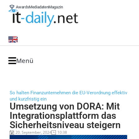
Awards
Mediadaten
Magazin
Menü
So halten Finanzunternehmen die EU-Verordnung effektiv
und kurzfristig ein
Umsetzung von DORA: Mit
Integrationsplattform das
Sicherheitsniveau steigern
20. September, 2024
10:38