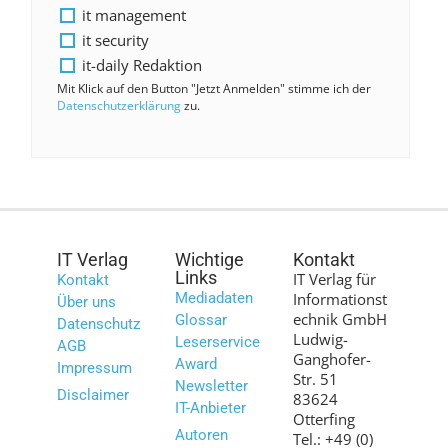
it management
it security
it-daily Redaktion
Mit Klick auf den Button "Jetzt Anmelden" stimme ich der
Datenschutzerklärung
zu.
IT Verlag
Wichtige
Kontakt
Links
IT Verlag für
Kontakt
Mediadaten
Informationst
Über uns
echnik GmbH
Glossar
Datenschutz
Ludwig-
Leserservice
AGB
Ganghofer-
Award
Impressum
Str. 51
Newsletter
Disclaimer
83624
IT-Anbieter
Otterfing
Autoren
Tel.: +49 (0)