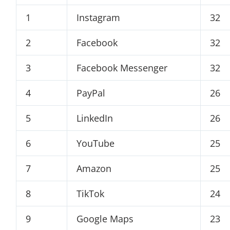
1
Instagram
32
2
Facebook
32
3
Facebook Messenger
32
4
PayPal
26
5
LinkedIn
26
6
YouTube
25
7
Amazon
25
8
TikTok
24
9
Google Maps
23