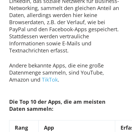
LinkedIn, das soziale Netzwerk für Business-
Networking, sammelt den gleichen Anteil an
Daten, allerdings werden hier keine
Browserdaten, z.B. der Verlauf, wie bei
PayPal und den Facebook-Apps gespeichert.
Stattdessen werden vertrauliche
Informationen sowie E-Mails und
Textnachrichten erfasst.
Andere bekannte Apps, die eine große
Datenmenge sammeln, sind YouTube,
Amazon und
TikTok
.
Die Top 10 der Apps, die am meisten
Daten sammeln:
Rang
App
Erfa