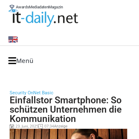
Awards
Mediadaten
Magazin
Menü
Security OnNet Basic
Einfallstor Smartphone: So
schützen Unternehmen die
Kommunikation
23. Juni, 2025
07:34
Anzeige