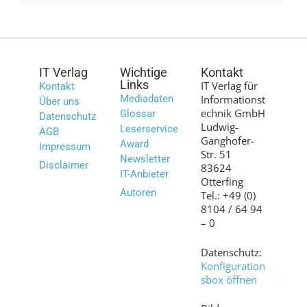
IT Verlag
Wichtige
Kontakt
Links
IT Verlag für
Kontakt
Mediadaten
Informationst
Über uns
echnik GmbH
Glossar
Datenschutz
Ludwig-
Leserservice
AGB
Ganghofer-
Award
Impressum
Str. 51
Newsletter
Disclaimer
83624
IT-Anbieter
Otterfing
Autoren
Tel.: +49 (0)
8104 / 64 94
– 0
Datenschutz:
Konfiguration
sbox öffnen