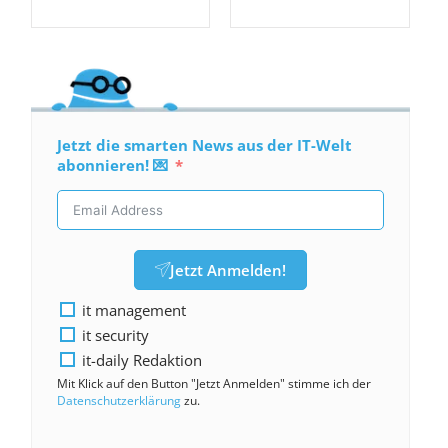
Jetzt die smarten News aus der IT-Welt
abonnieren! 💌
Jetzt Anmelden!
it management
it security
it-daily Redaktion
Mit Klick auf den Button "Jetzt Anmelden" stimme ich der
Datenschutzerklärung
zu.