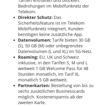
Tarifen enthalten und blockiert
Bedrohungen im Mobilfunknetz der
Telekom.
Direkter Schutz:
Das
Sicherheitsfeature ist im Telekom
Mobilfunknetz integriert, Kunden
benötigen keine zusätzliche App.
Datenvolumen:
Tarife bieten 30 GB
(S), 50 GB (M) oder unbegrenztes
Datenvolumen (L und XL) im 5G-Netz.
Roaming:
EU, UK und Schweiz
inklusive, in den Tarifen S, M und L
weltweit 1 GB Welcome Pass für 48
Stunden monatlich, im Tarif XL
monatlich 5 GB weltweit.
Partnerkarten:
Bestellung von bis zu
sechs zusätzlichen Businesscards
möglich. Kostenersparnis ab der
zweiten Karte.